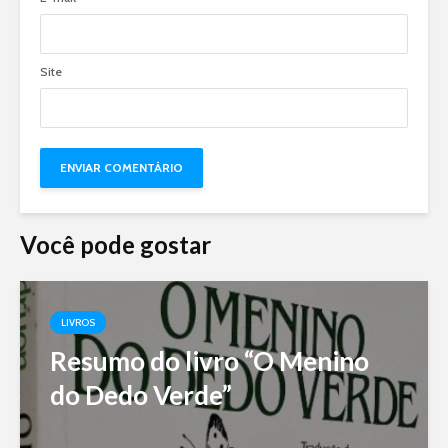
Site
Você pode gostar
LIVROS
Resumo do livro “O Menino
do Dedo Verde”