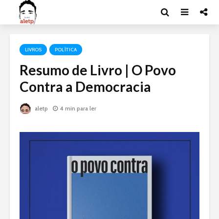
LIVROS
POLÍTICA
Resumo de Livro | O Povo
Contra a Democracia
aletp
4 min para ler