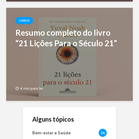
LIVROS
Resumo completo do livro
“21 Lições Para o Século 21”
4 min para ler
Alguns tópicos
Bem-estar e Saúde
26