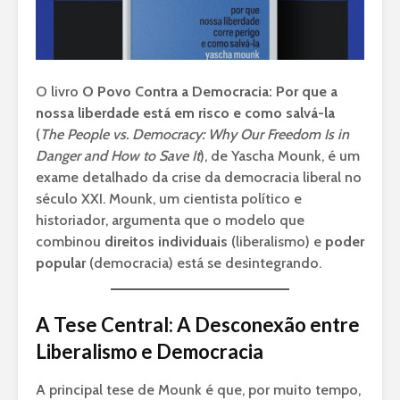
O livro
O Povo Contra a Democracia: Por que a
nossa liberdade está em risco e como salvá-la
(
The People vs. Democracy: Why Our Freedom Is in
Danger and How to Save It
), de Yascha Mounk, é um
exame detalhado da crise da democracia liberal no
século XXI. Mounk, um cientista político e
historiador, argumenta que o modelo que
combinou
direitos individuais
(liberalismo) e
poder
popular
(democracia) está se desintegrando.
A Tese Central: A Desconexão entre
Liberalismo e Democracia
A principal tese de Mounk é que, por muito tempo,