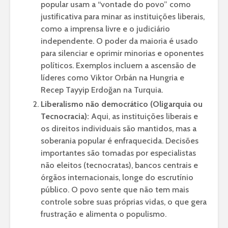
popular usam a “vontade do povo” como
justificativa para minar as instituições liberais,
como a imprensa livre e o judiciário
independente. O poder da maioria é usado
para silenciar e oprimir minorias e oponentes
políticos. Exemplos incluem a ascensão de
líderes como Viktor Orbán na Hungria e
Recep Tayyip Erdoğan na Turquia.
Liberalismo não democrático (Oligarquia ou
Tecnocracia):
Aqui, as instituições liberais e
os direitos individuais são mantidos, mas a
soberania popular é enfraquecida. Decisões
importantes são tomadas por especialistas
não eleitos (tecnocratas), bancos centrais e
órgãos internacionais, longe do escrutínio
público. O povo sente que não tem mais
controle sobre suas próprias vidas, o que gera
frustração e alimenta o populismo.