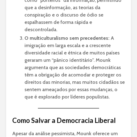
como “porteiros” da informação, permitindo
que a desinformação, as teorias da
conspiração e o discurso de ódio se
espalhassem de forma rápida e
descontrolada.
O multiculturalismo sem precedentes:
A
imigração em larga escala e a crescente
diversidade racial e étnica de muitos países
geraram um “pânico identitário”. Mounk
argumenta que as sociedades democráticas
têm a obrigação de acomodar e proteger os
direitos das minorias, mas muitos cidadãos se
sentem ameaçados por essas mudanças, o
que é explorado por líderes populistas.
Como Salvar a Democracia Liberal
Apesar da análise pessimista, Mounk oferece um