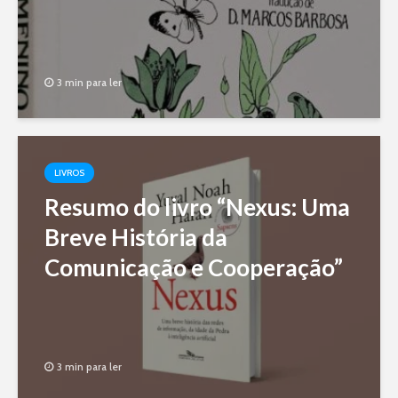
3 min para ler
LIVROS
Resumo do livro “Nexus: Uma
Breve História da
Comunicação e Cooperação”
3 min para ler