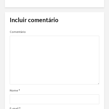
Incluir comentário
Comentário
Nome
*
E-mail
*