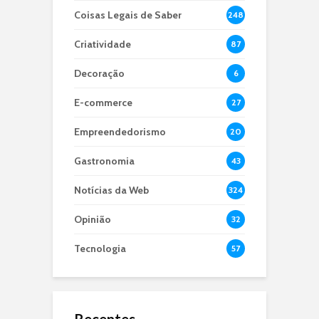
Coisas Legais de Saber
248
Criatividade
87
Decoração
6
E-commerce
27
Empreendedorismo
20
Gastronomia
43
Notícias da Web
324
Opinião
32
Tecnologia
57