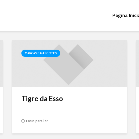
Página Inici
MARCAS E MASCOTES
Tigre da Esso
1 min para ler