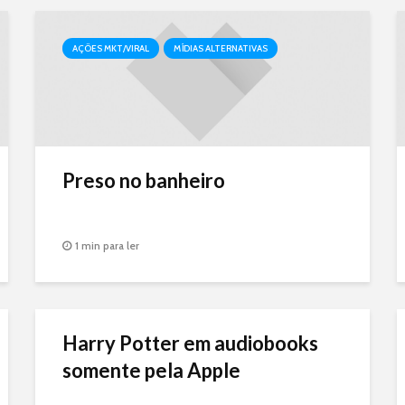
AÇÕES MKT/VIRAL
MÍDIAS ALTERNATIVAS
Preso no banheiro
1 min para ler
Harry Potter em audiobooks
somente pela Apple