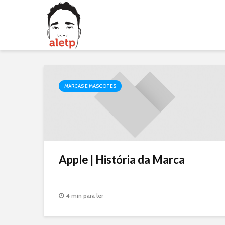
MARCAS E MASCOTES
Apple | História da Marca
4 min para ler