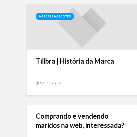
MARCAS E MASCOTES
Tilibra | História da Marca
1 min para ler
Comprando e vendendo
maridos na web, interessada?