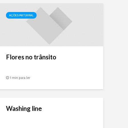
AÇÕES MKT/VIRAL
Flores no trânsito
1 min para ler
Washing line