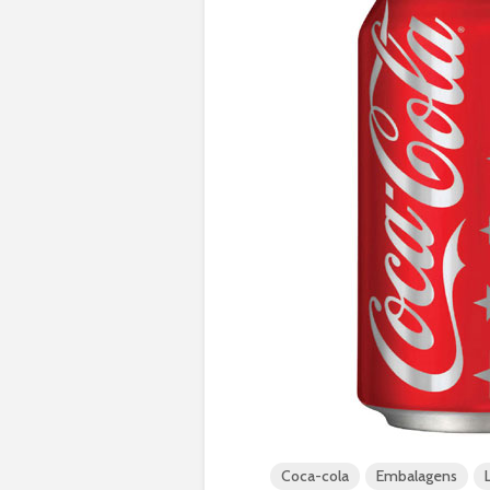
Coca-cola
Embalagens