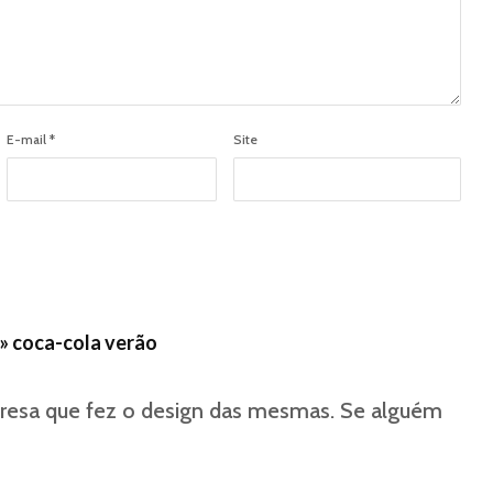
E-mail
*
Site
 » coca-cola verão
resa que fez o design das mesmas. Se alguém