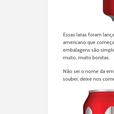
Essas latas foram lanç
americano que começa 
embalagens são simpl
muito, muito bonitas.
Não sei o nome da em
souber, deixe nos come