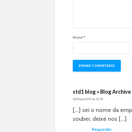
Nome
*
std1 blog » Blog Archive
12/maio/09 às 12:19
[…] sei o nome da emp
souber, deixe nos […]
Responder