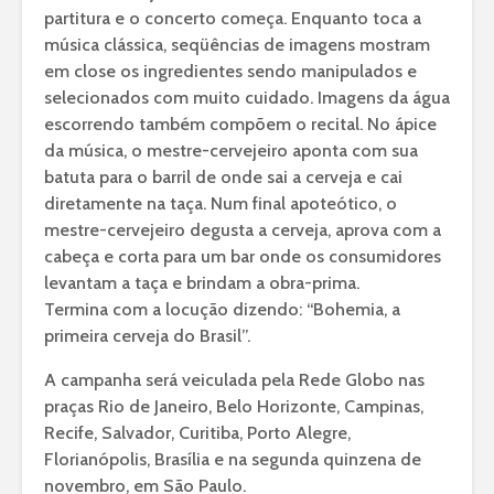
partitura e o concerto começa. Enquanto toca a
música clássica, seqüências de imagens mostram
em close os ingredientes sendo manipulados e
selecionados com muito cuidado. Imagens da água
escorrendo também compõem o recital. No ápice
da música, o mestre-cervejeiro aponta com sua
batuta para o barril de onde sai a cerveja e cai
diretamente na taça. Num final apoteótico, o
mestre-cervejeiro degusta a cerveja, aprova com a
cabeça e corta para um bar onde os consumidores
levantam a taça e brindam a obra-prima.
Termina com a locução dizendo: “Bohemia, a
primeira cerveja do Brasil”.
A campanha será veiculada pela Rede Globo nas
praças Rio de Janeiro, Belo Horizonte, Campinas,
Recife, Salvador, Curitiba, Porto Alegre,
Florianópolis, Brasília e na segunda quinzena de
novembro, em São Paulo.