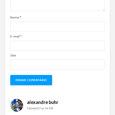
Nome
*
E-mail
*
Site
alexandre buhr
24/set/07 às 14:08