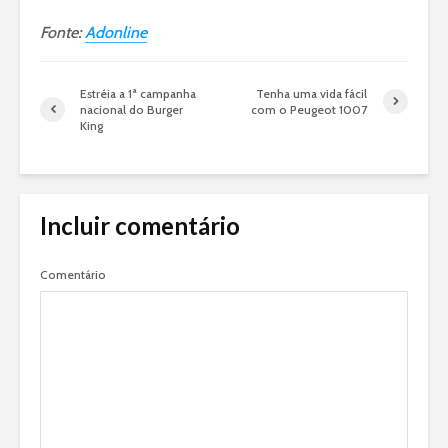
Fonte:
Adonline
Estréia a 1ª campanha
Tenha uma vida fácil
nacional do Burger
com o Peugeot 1007
King
Incluir comentário
Comentário