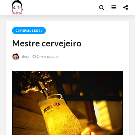
COMERCIAIS DE TV
Mestre cervejeiro
aletp
2 min para ler