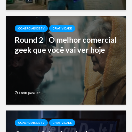
COMERCIAIS DE TV
CRIATIVIDADE
Round 2 | O melhor comercial
geek que você vai ver hoje
1 min para ler
COMERCIAIS DE TV
CRIATIVIDADE