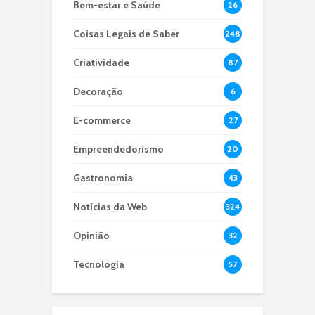
Bem-estar e Saúde
26
Coisas Legais de Saber
248
Criatividade
87
Decoração
6
E-commerce
27
Empreendedorismo
20
Gastronomia
43
Notícias da Web
324
Opinião
32
Tecnologia
57