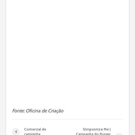
Fonte: Oficina de Criação
Comercial de
Simpsonize Me |
camisinha
Campanha do Burger