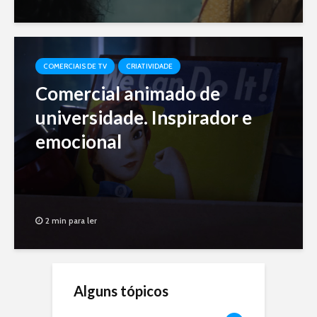
COMERCIAIS DE TV
CRIATIVIDADE
Comercial animado de
universidade. Inspirador e
emocional
2 min para ler
Alguns tópicos