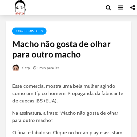
COMERCIAIS DE TV
Macho não gosta de olhar
para outro macho
aletp
1 min para ler
Esse comercial mostra uma bela mulher agindo
como um típico homem. Propaganda da fabricante
de cuecas JBS (EUA).
Na assinatura, a frase: “Macho não gosta de olhar
para outro macho”.
O final é fabuloso. Clique no botão play e assistam: