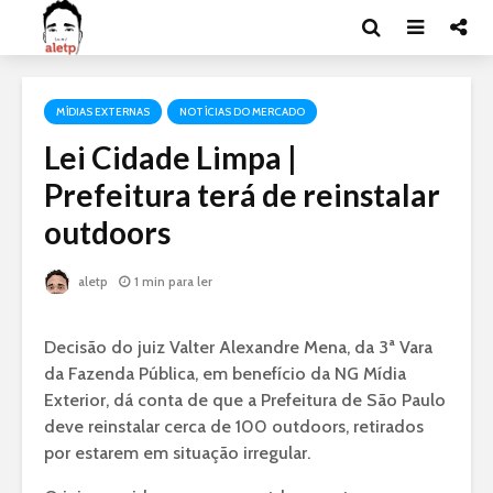
MÍDIAS EXTERNAS
NOTÍCIAS DO MERCADO
Lei Cidade Limpa |
Prefeitura terá de reinstalar
outdoors
aletp
1 min para ler
Decisão do juiz Valter Alexandre Mena, da 3ª Vara
da Fazenda Pública, em benefício da NG Mídia
Exterior, dá conta de que a Prefeitura de São Paulo
deve reinstalar cerca de 100 outdoors, retirados
por estarem em situação irregular.