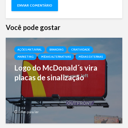
Você pode gostar
AÇÕES MKT/VIRAL
BRANDING
CRIATIVIDADE
MARKETING
MÍDIAS ALTERNATIVAS
MÍDIAS EXTERNAS
Logo do McDonald´s vira
placas de sinalização
1 min para ler