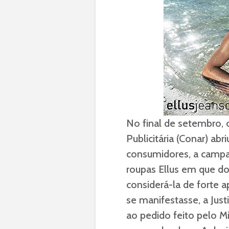
No final de setembro,
Publicitária (Conar) abr
consumidores, a campa
roupas Ellus em que d
considerá-la de forte 
se manifestasse, a Jus
ao pedido feito pelo Mi