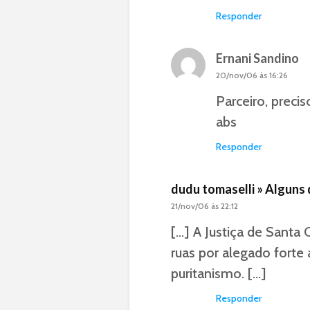
Responder
Ernani Sandino
20/nov/06 às 16:26
Parceiro, preci
abs
Responder
dudu tomaselli » Alguns 
21/nov/06 às 22:12
[…] A Justiça de Santa C
ruas por alegado forte 
puritanismo. […]
Responder