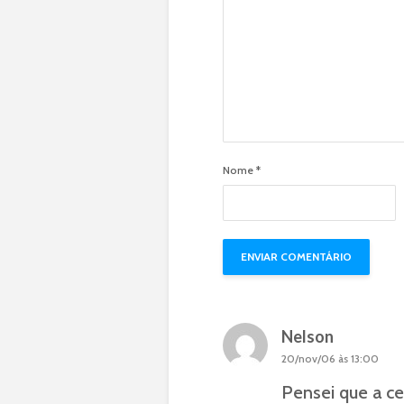
Nome
*
Nelson
20/nov/06 às 13:00
Pensei que a ce