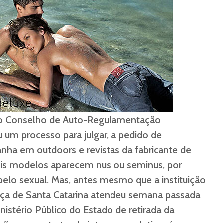
 o Conselho de Auto-Regulamentação
iu um processo para julgar, a pedido de
nha em outdoors e revistas da fabricante de
ois modelos aparecem nus ou seminus, por
apelo sexual. Mas, antes mesmo que a instituição
tiça de Santa Catarina atendeu semana passada
nistério Público do Estado de retirada da