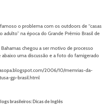
famoso o problema com os outdoors de “casas
o adulto” na época do Grande Prêmio Brasil de
 Bahamas chegou a ser motivo de processo
abaixo uma discussão e a foto do famigerado
nasopa.blogspot.com/2006/10/memrias-da-
usa-gp-brasil.html
ogs brasileiros: Dicas de Inglês