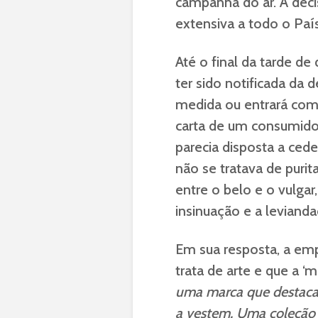
campanha do ar. A decis
extensiva a todo o País
Até o final da tarde de 
ter sido notificada da 
medida ou entrará com 
carta de um consumidor
parecia disposta a cede
não se tratava de purit
entre o belo e o vulgar
insinuação e a levianda
Em sua resposta, a em
trata de arte e que a 
uma marca que destaca
a vestem. Uma coleção