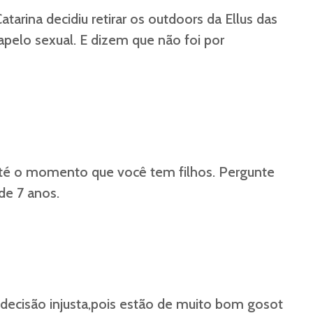
atarina decidiu retirar os outdoors da Ellus das
apelo sexual. E dizem que não foi por
até o momento que você tem filhos. Pergunte
de 7 anos.
decisão injusta,pois estão de muito bom gosot