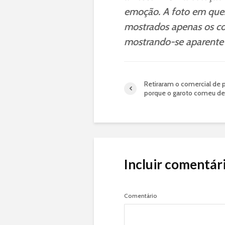
emoção. A foto em ques
mostrados apenas os co
mostrando-se aparente q
Retiraram o comercial de 
porque o garoto comeu d
Incluir comentár
Comentário