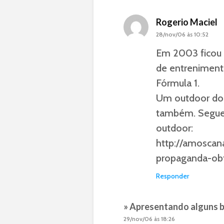
Rogerio Maciel
28/nov/06 às 10:52
Em 2003 ficou 
de entreniment
Fórmula 1.
Um outdoor do
também. Segue 
outdoor:
http://amosca
propaganda-obt
Responder
» Apresentando alguns bl
29/nov/06 às 18:26