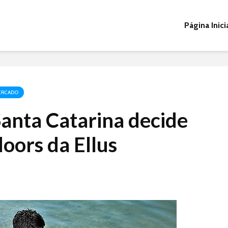
Página Inici
ERCADO
Santa Catarina decide
doors da Ellus