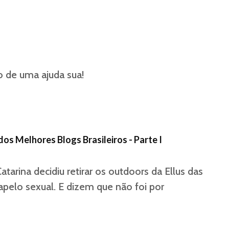
so de uma ajuda sua!
dos Melhores Blogs Brasileiros - Parte I
atarina decidiu retirar os outdoors da Ellus das
apelo sexual. E dizem que não foi por