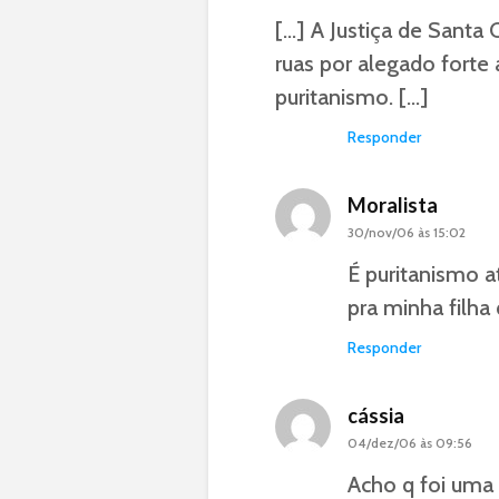
[…] A Justiça de Santa C
ruas por alegado forte 
puritanismo. […]
Responder
Moralista
30/nov/06 às 15:02
É puritanismo 
pra minha filha 
Responder
cássia
04/dez/06 às 09:56
Acho q foi uma 