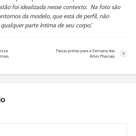
tão foi idealizada nesse contexto. Na foto são
ntornos da modelo, que está de perfil, não
ualquer parte íntima de seu corpo.’
pizza
Faixas pretas para a Semana das
emais
Artes Marciais
io