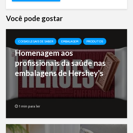
Você pode gostar
COISAS LEGAIS DE SABER
EMBALAGEM
PRODUTOS
Homenagem aos
profissionais da saúde nas
embalagens de Hershey’s
1 min para ler