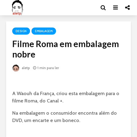
DESIGN
EMBALAGEM
Filme Roma em embalagem
nobre
aletp
1 min para ler
A Waouh da França, criou esta embalagem para o
filme Roma, do Canal +.
Na embalagem o consumidor encontra além do
DVD, um encarte e um boneco.