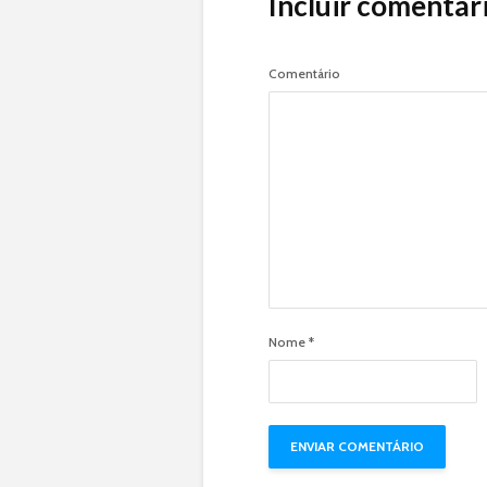
Incluir comentár
Comentário
Nome
*