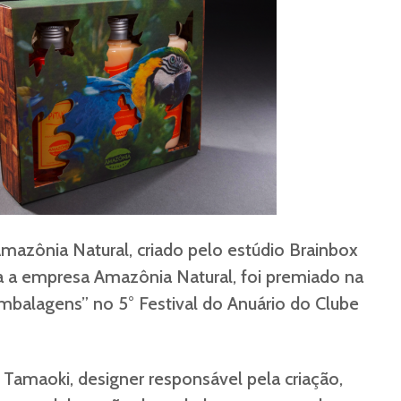
mazônia Natural, criado pelo estúdio Brainbox
a a empresa Amazônia Natural, foi premiado na
mbalagens” no 5° Festival do Anuário do Clube
amaoki, designer responsável pela criação,