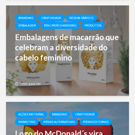
BRANDING
CRIATIVIDADE
DESIGN GRÁFICO
EMBALAGEM
PDV / MERCHANDISING
PRODUTOS
Embalagens de macarrão que
celebram a diversidade do
cabelo feminino
1 min para ler
AÇÕES MKT/VIRAL
BRANDING
CRIATIVIDADE
MARKETING
MÍDIAS ALTERNATIVAS
MÍDIAS EXTERNAS
Logo do McDonald´s vira