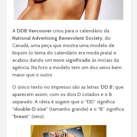
A
DDB Vancouver
criou para o calendário da
National Advertising Benevolent Society
, do
Canadá, uma peça que mostra uma modelo de
biquini (o tema do calendário era moda praia) e
acabou dando um
novo significado
às iniciais da
agência. Na foto a modelo tem um dos seios bem
maior que o outro.
O único texto no impresso são as letras ‘
DD B
‘, que
aparecem assim, com os dois D colados e o B
separado. A ideia é sugerir que o “DD” significa
“
double-D size
” (tamanho grande) e o “B” significa
“
breast
” (seio).