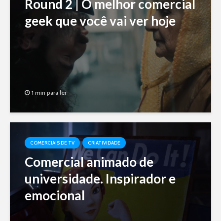
Round 2 | O melhor comercial
geek que você vai ver hoje
1 min para ler
COMERCIAIS DE TV
CRIATIVIDADE
Comercial animado de
universidade. Inspirador e
emocional