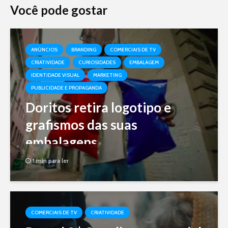
Você pode gostar
ANÚNCIOS
BRANDING
COMERCIAIS DE TV
CRIATIVIDADE
CURIOSIDADES
EMBALAGEM
IDENTIDADE VISUAL
MARKETING
PUBLICIDADE E PROPAGANDA
Doritos retira logotipo e
grafismos das suas
embalagens
1 min para ler
COMERCIAIS DE TV
CRIATIVIDADE