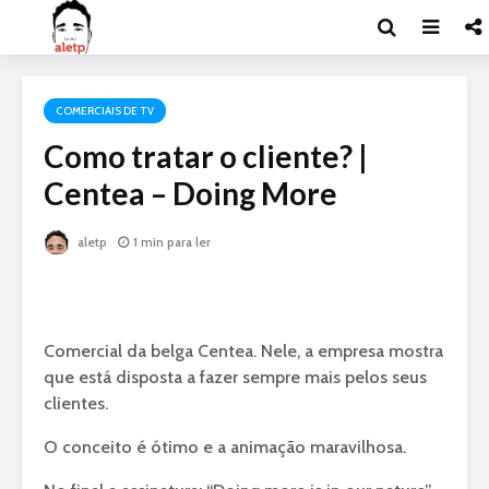
COMERCIAIS DE TV
Como tratar o cliente? |
Centea – Doing More
aletp
1 min para ler
Comercial da belga Centea. Nele, a empresa mostra
que está disposta a fazer sempre mais pelos seus
clientes.
O conceito é ótimo e a animação maravilhosa.