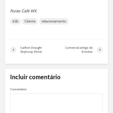
Fonte: Café WX
b2b
Cliente
relacionamento
Carlton Draught
Comercial antigo da
Skytroop Show
Erontex
Incluir comentário
Comentário