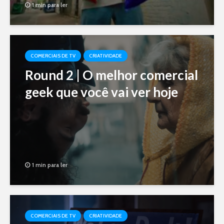
1 min para ler
COMERCIAIS DE TV
CRIATIVIDADE
Round 2 | O melhor comercial
geek que você vai ver hoje
1 min para ler
COMERCIAIS DE TV
CRIATIVIDADE