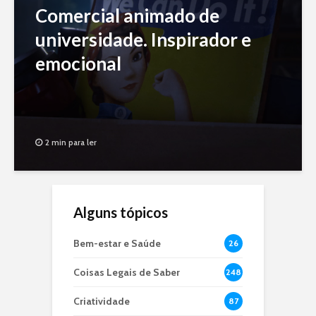
Comercial animado de
universidade. Inspirador e
emocional
2 min para ler
Alguns tópicos
Bem-estar e Saúde
26
Coisas Legais de Saber
248
Criatividade
87