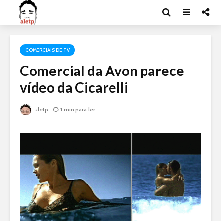
COMERCIAIS DE TV
Comercial da Avon parece
vídeo da Cicarelli
aletp
1 min para ler