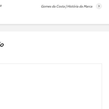
a
Gomes da Costa | História da Marca
io