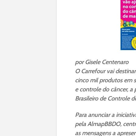
por Gisele Centenaro
O Carrefour vai destina
cinco mil produtos em s
e controle do câncer, a 
Brasileiro de Controle d
Para anunciar a iniciat
pela AlmapBBDO, centr
as mensagens a apresent