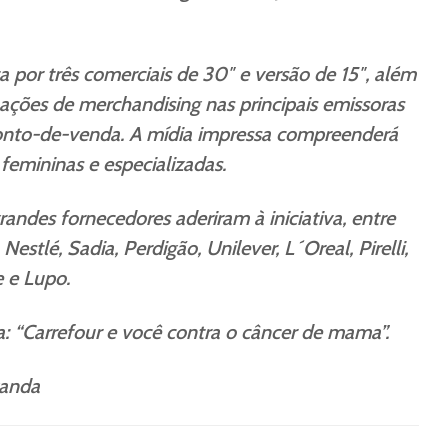
por três comerciais de 30″ e versão de 15″, além
 ações de merchandising nas principais emissoras
ponto-de-venda. A mídia impressa compreenderá
femininas e especializadas.
ndes fornecedores aderiram à iniciativa, entre
estlé, Sadia, Perdigão, Unilever, L´Oreal, Pirelli,
e e Lupo.
: “Carrefour e você contra o câncer de mama”.
ganda