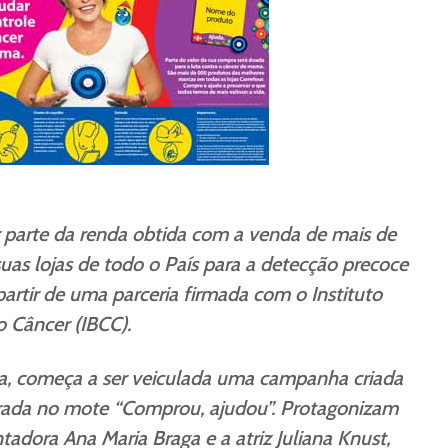
r parte da renda obtida com a venda de mais de
uas lojas de todo o País para a detecção precoce
partir de uma parceria firmada com o Instituto
o Câncer (IBCC).
iva, começa a ser veiculada uma campanha criada
ada no mote “Comprou, ajudou”. Protagonizam
adora Ana Maria Braga e a atriz Juliana Knust,