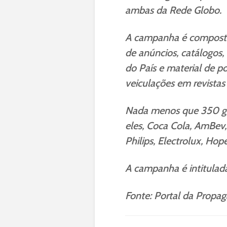
ambas da Rede Globo.
A campanha é composta 
de anúncios, catálogos,
do País e material de 
veiculações em revistas 
Nada menos que 350 gra
eles, Coca Cola, AmBev, N
Philips, Electrolux, Hop
A campanha é intitulada
Fonte: Portal da Propa