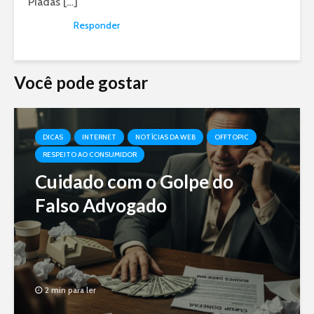
Piadas […]
Responder
Você pode gostar
DICAS
INTERNET
NOTÍCIAS DA WEB
OFFTOPIC
RESPEITO AO CONSUMIDOR
Cuidado com o Golpe do
Falso Advogado
2 min para ler