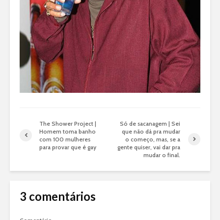
The Shower Project |
Só de sacanagem | Sei
Homem toma banho
que não dá pra mudar
com 100 mulheres
o começo, mas, se a
para provar que é gay
gente quiser, vai dar pra
mudar o final.
3 comentários