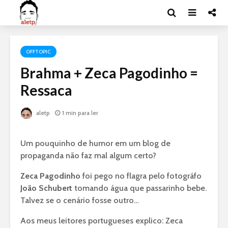
OFFTOPIC
Brahma + Zeca Pagodinho =
Ressaca
aletp
1 min para ler
Um pouquinho de humor em um blog de
propaganda não faz mal algum certo?
Zeca Pagodinho
foi pego no flagra pelo fotográfo
João Schubert
tomando água que passarinho bebe.
Talvez se o cenário fosse outro…
Aos meus leitores portugueses explico: Zeca