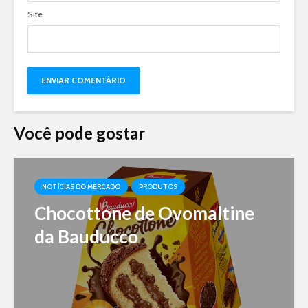
Site
Você pode gostar
NOTÍCIAS DO MERCADO
PRODUTOS
Chocottone de Ovomaltine
da Bauducco