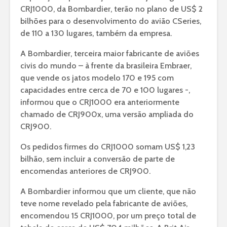
CRJ1000, da Bombardier, terão no plano de US$ 2
bilhões para o desenvolvimento do avião CSeries,
de 110 a 130 lugares, também da empresa.
A Bombardier, terceira maior fabricante de aviões
civis do mundo – à frente da brasileira Embraer,
que vende os jatos modelo 170 e 195 com
capacidades entre cerca de 70 e 100 lugares -,
informou que o CRJ1000 era anteriormente
chamado de CRJ900x, uma versão ampliada do
CRJ900.
Os pedidos firmes do CRJ1000 somam US$ 1,23
bilhão, sem incluir a conversão de parte de
encomendas anteriores de CRJ900.
A Bombardier informou que um cliente, que não
teve nome revelado pela fabricante de aviões,
encomendou 15 CRJ1000, por um preço total de