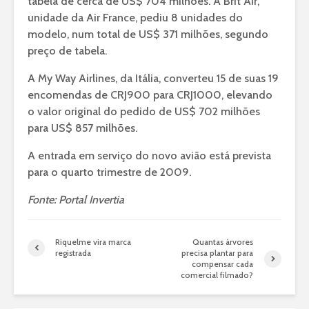
tabela de cerca de US$ 704 milhões. A Brit Air,
unidade da Air France, pediu 8 unidades do
modelo, num total de US$ 371 milhões, segundo
preço de tabela.
A My Way Airlines, da Itália, converteu 15 de suas 19
encomendas de CRJ900 para CRJ1000, elevando
o valor original do pedido de US$ 702 milhões
para US$ 857 milhões.
A entrada em serviço do novo avião está prevista
para o quarto trimestre de 2009.
Fonte: Portal Invertia
Riquelme vira marca
Quantas árvores
registrada
precisa plantar para
compensar cada
comercial filmado?