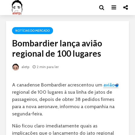
NOTÍCIAS DO MERCADO
Bombardier lança avião
regional de 100 lugares
aletp
2 min para ler
A canadense Bombardier acrescentou um
avião
regional de 100 lugares à sua linha de jatos de
passageiros, depois de obter 38 pedidos firmes
para a nova aeronave, informou a companhia na
segunda-feira.
Não ficou claro imediatamente quais as
implicações que o lançamento do jato regional