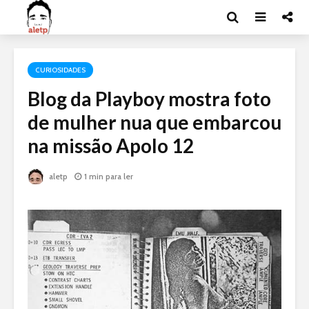
CURIOSIDADES
Blog da Playboy mostra foto
de mulher nua que embarcou
na missão Apolo 12
aletp
1 min para ler