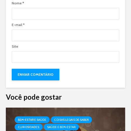
Nome
*
E-mail
*
Site
Você pode gostar
BEM-ESTAR E SAÚDE
COISAS LEGAIS DE SABER
CURIOSIDADES
SAÚDE E BEM-ESTAR