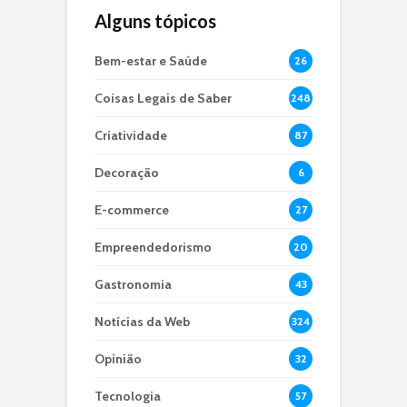
Alguns tópicos
Bem-estar e Saúde
26
Coisas Legais de Saber
248
Criatividade
87
Decoração
6
E-commerce
27
Empreendedorismo
20
Gastronomia
43
Notícias da Web
324
Opinião
32
Tecnologia
57