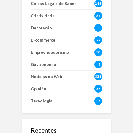
Coisas Legais de Saber
248
Criatividade
87
Decoração
6
E-commerce
27
Empreendedorismo
20
Gastronomia
43
Notícias da Web
324
Opinião
32
Tecnologia
57
Recentes