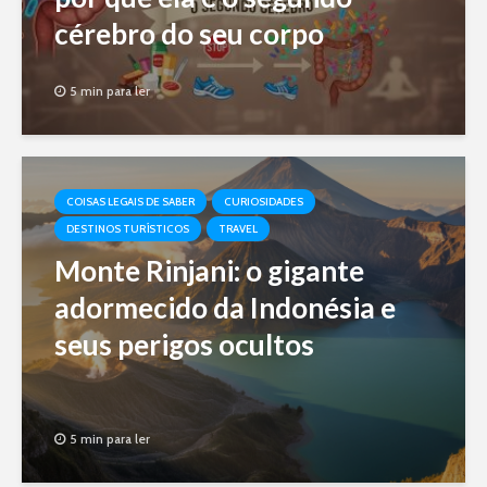
cérebro do seu corpo
5 min para ler
COISAS LEGAIS DE SABER
CURIOSIDADES
DESTINOS TURÍSTICOS
TRAVEL
Monte Rinjani: o gigante
adormecido da Indonésia e
seus perigos ocultos
5 min para ler