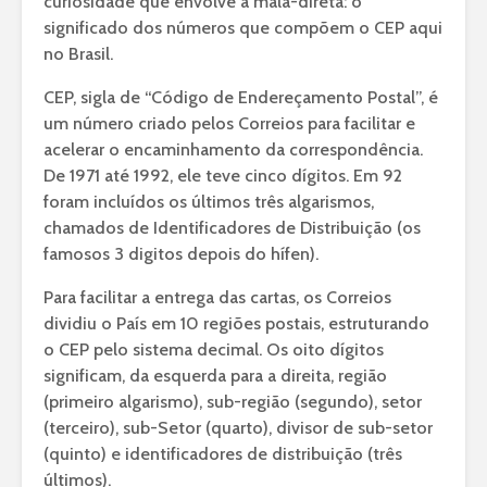
curiosidade que envolve a mala-direta: o
significado dos números que compõem o CEP aqui
no Brasil.
CEP, sigla de “Código de Endereçamento Postal”, é
um número criado pelos Correios para facilitar e
acelerar o encaminhamento da correspondência.
De 1971 até 1992, ele teve cinco dígitos. Em 92
foram incluídos os últimos três algarismos,
chamados de Identificadores de Distribuição (os
famosos 3 digitos depois do hífen).
Para facilitar a entrega das cartas, os Correios
dividiu o País em 10 regiões postais, estruturando
o CEP pelo sistema decimal. Os oito dígitos
significam, da esquerda para a direita, região
(primeiro algarismo), sub-região (segundo), setor
(terceiro), sub-Setor (quarto), divisor de sub-setor
(quinto) e identificadores de distribuição (três
últimos).