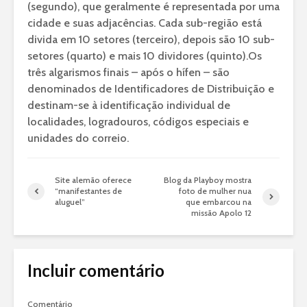
(segundo), que geralmente é representada por uma
cidade e suas adjacências. Cada sub-região está
divida em 10 setores (terceiro), depois são 10 sub-
setores (quarto) e mais 10 dividores (quinto).Os
três algarismos finais – após o hífen – são
denominados de Identificadores de Distribuição e
destinam-se à identificação individual de
localidades, logradouros, códigos especiais e
unidades do correio.
Site alemão oferece
Blog da Playboy mostra
“manifestantes de
foto de mulher nua
aluguel”
que embarcou na
missão Apolo 12
Incluir comentário
Comentário