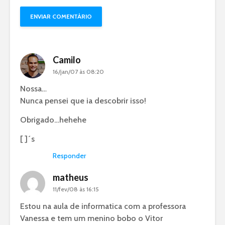
Camilo
16/jan/07 às 08:20
Nossa…
Nunca pensei que ia descobrir isso!
Obrigado…hehehe
[ ]´s
Responder
matheus
11/fev/08 às 16:15
Estou na aula de informatica com a professora
Vanessa e tem um menino bobo o Vitor