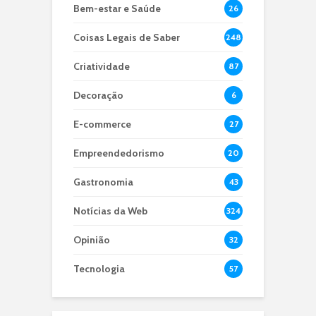
Bem-estar e Saúde
26
Coisas Legais de Saber
248
Criatividade
87
Decoração
6
E-commerce
27
Empreendedorismo
20
Gastronomia
43
Notícias da Web
324
Opinião
32
Tecnologia
57