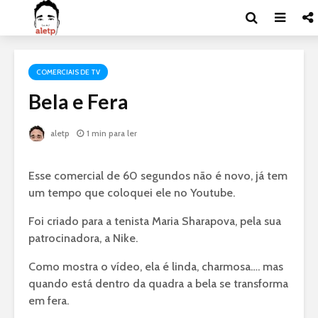
COMERCIAIS DE TV
Bela e Fera
aletp
1 min para ler
Esse comercial de 60 segundos não é novo, já tem
um tempo que coloquei ele no Youtube.
Foi criado para a tenista Maria Sharapova, pela sua
patrocinadora, a Nike.
Como mostra o vídeo, ela é linda, charmosa…. mas
quando está dentro da quadra a bela se transforma
em fera.