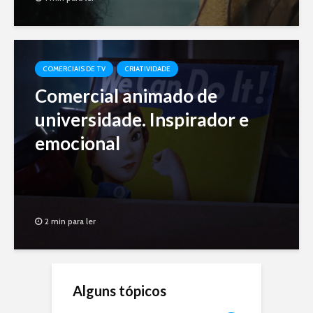
COMERCIAIS DE TV
CRIATIVIDADE
Comercial animado de
universidade. Inspirador e
emocional
2 min para ler
Alguns tópicos