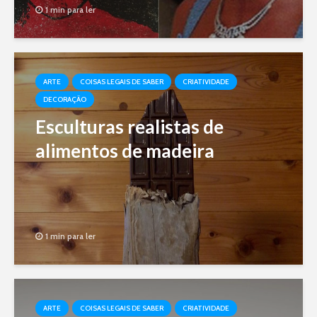
1 min para ler
ARTE
COISAS LEGAIS DE SABER
CRIATIVIDADE
DECORAÇÃO
Esculturas realistas de
alimentos de madeira
1 min para ler
ARTE
COISAS LEGAIS DE SABER
CRIATIVIDADE