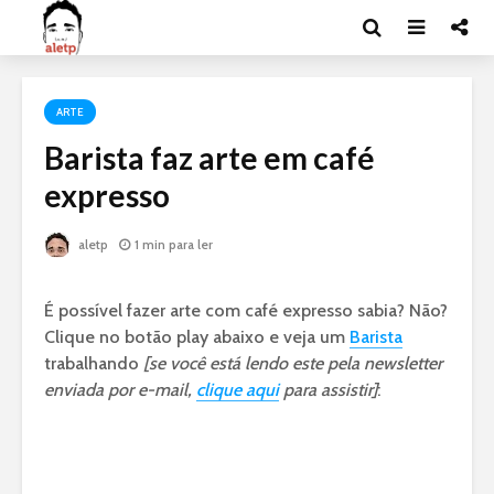
ARTE
Barista faz arte em café
expresso
aletp
1 min para ler
É possível fazer arte com café expresso sabia? Não?
Clique no botão play abaixo e veja um
Barista
trabalhando
[se você está lendo este pela newsletter
enviada por e-mail,
clique aqui
para assistir]
: