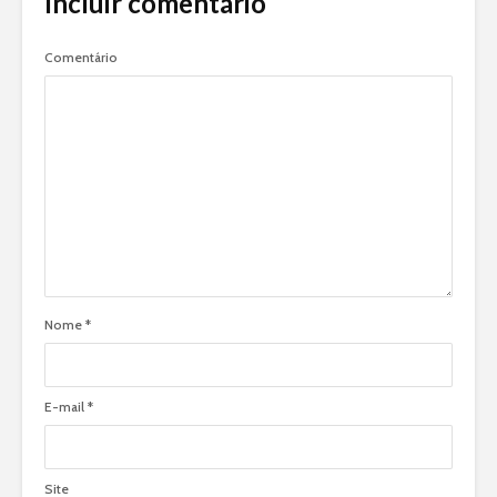
Incluir comentário
Comentário
Nome
*
E-mail
*
Site