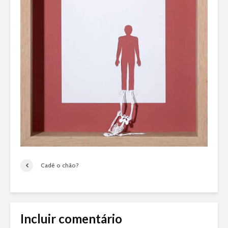
Cadê o chão?
Incluir comentário