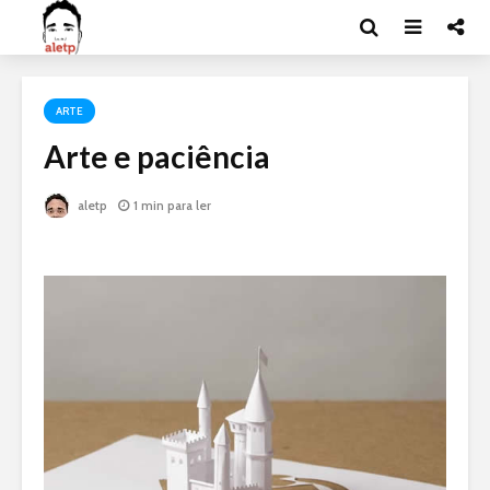
ARTE
Arte e paciência
aletp
1 min para ler