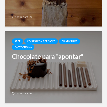
1 min para ler
ARTE
COISAS LEGAIS DE SABER
CRIATIVIDADE
GASTRONOMIA
Chocolate para “apontar”
1 min para ler