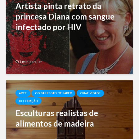
Artista pinta retrato da
princesa Diana com sangue
infectado por HIV
1 min para ler
ARTE
COISAS LEGAIS DE SABER
CRIATIVIDADE
DECORAÇÃO
Esculturas realistas de
alimentos de madeira