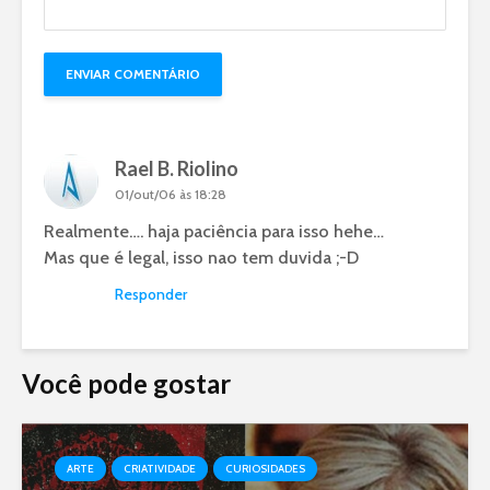
Rael B. Riolino
01/out/06 às 18:28
Realmente…. haja paciência para isso hehe…
Mas que é legal, isso nao tem duvida ;-D
Responder
Você pode gostar
ARTE
CRIATIVIDADE
CURIOSIDADES