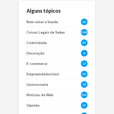
Alguns tópicos
Bem-estar e Saúde
26
Coisas Legais de Saber
248
Criatividade
87
Decoração
6
E-commerce
27
Empreendedorismo
20
Gastronomia
43
Notícias da Web
324
Opinião
32