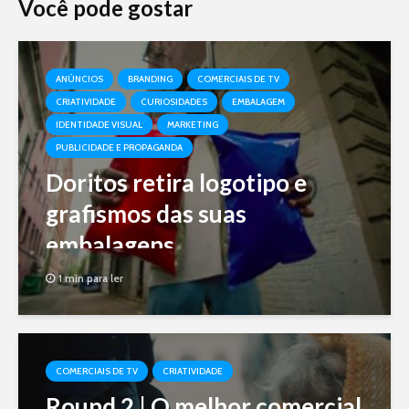
Você pode gostar
ANÚNCIOS
BRANDING
COMERCIAIS DE TV
CRIATIVIDADE
CURIOSIDADES
EMBALAGEM
IDENTIDADE VISUAL
MARKETING
PUBLICIDADE E PROPAGANDA
Doritos retira logotipo e
grafismos das suas
embalagens
1 min para ler
COMERCIAIS DE TV
CRIATIVIDADE
Round 2 | O melhor comercial