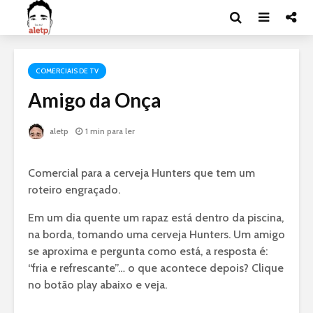
COMERCIAIS DE TV
Amigo da Onça
aletp
1 min para ler
Comercial para a cerveja Hunters que tem um
roteiro engraçado.
Em um dia quente um rapaz está dentro da piscina,
na borda, tomando uma cerveja Hunters. Um amigo
se aproxima e pergunta como está, a resposta é:
“fria e refrescante”… o que acontece depois? Clique
no botão play abaixo e veja.