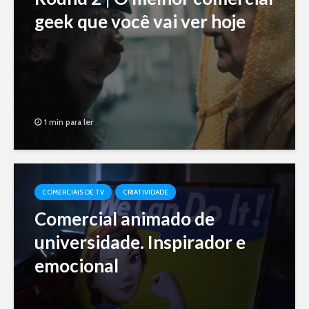
geek que você vai ver hoje
1 min para ler
COMERCIAIS DE TV
CRIATIVIDADE
Comercial animado de
universidade. Inspirador e
emocional