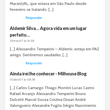
Maceió/AL, que estava em São Paulo desde
fevereiro se tratando. […]
Responder
Aldemir Silva… Agora vida em um lugar
perfeito…
31/mar/07 às 16:58
[…] Alessandro Temperini – Aldemir, esteja em PAZ
amigo. Sentiremos saudades. […]
Responder
Ainda irei lhe conhecer - Milhouse Blog
01/abr/07 às 08:38
[…] Carlos Camargo Thiago Montini Lucas Castro
Rafael Arcanjo Alessandro Temperini Bruno
Dulcetti Marcel Souza Cristina Dissat André
Valongueiro Alexandre Fugita Sérgio Nascimento