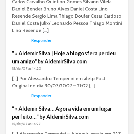
Carlos Carvalho Quintino Gomes Silvano Vilela
Daniel Bender Bruno Alves Daniel Costa Lino
Resende Sergio Lima Thiago Doufer Cesar Cardoso
Daniel Costa Julix/ Leonardo Pessoa Thiago Montini
Lino Resende […]
Responder
" » Aldemir Silva | Hoje a blogosfera perdeu
um amigo" by AldemirSilva.com
15/abr/07 às 14:20
[…] Por Alessandro Temperini em aletp Post
Original no dia 30/03/2007 – 21:02 […]
Responder
" » Aldemir Silva… Agora vida em um lugar
perfeito…" by AldemirSilva.com
15/abr/07 às 14:27
[…] Alessandro Temperini – Aldemir, esteja em PAZ