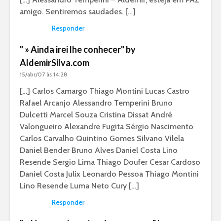
amigo. Sentiremos saudades. […]
Responder
" » Ainda irei lhe conhecer" by
AldemirSilva.com
15/abr/07 às 14:28
[…] Carlos Camargo Thiago Montini Lucas Castro
Rafael Arcanjo Alessandro Temperini Bruno
Dulcetti Marcel Souza Cristina Dissat André
Valongueiro Alexandre Fugita Sérgio Nascimento
Carlos Carvalho Quintino Gomes Silvano Vilela
Daniel Bender Bruno Alves Daniel Costa Lino
Resende Sergio Lima Thiago Doufer Cesar Cardoso
Daniel Costa Julix Leonardo Pessoa Thiago Montini
Lino Resende Luma Neto Cury […]
Responder