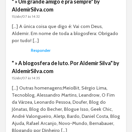
" » Um grande amigo é pra sempre" by
AldemirSilva.com
15/abr/07 às 14:32
[…] A única coisa que digo é: Vai com Deus,
Aldemir. Em nome de toda a blogosfera: Obrigado
por tudo! […]
Responder
" » A blogosfera de luto. Por Aldemir Silva" by
AldemirSilva.com
15/abr/07 às 14:35
[…] Outras homenagens:MeioBit, Sérgio Lima,
Tecnoblog, Alessandro Martins, Leandrow, O Fim
da Várzea, Leonardo Pessoa, Doufer, Blog do
Jônatas, Blog do Becher, Blogue Isso, Geek Chic,
André Valongueiro, Aletp, Bardo, Daniel Costa, Blog
Ajuda, Rafael Arcanjo, Novo-Mundo, Bernabauer,
Blogando por Dinheiro […]