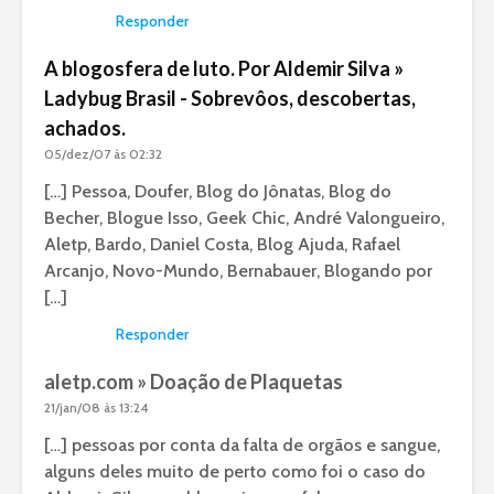
Responder
A blogosfera de luto. Por Aldemir Silva »
Ladybug Brasil - Sobrevôos, descobertas,
achados.
05/dez/07 às 02:32
[…] Pessoa, Doufer, Blog do Jônatas, Blog do
Becher, Blogue Isso, Geek Chic, André Valongueiro,
Aletp, Bardo, Daniel Costa, Blog Ajuda, Rafael
Arcanjo, Novo-Mundo, Bernabauer, Blogando por
[…]
Responder
aletp.com » Doação de Plaquetas
21/jan/08 às 13:24
[…] pessoas por conta da falta de orgãos e sangue,
alguns deles muito de perto como foi o caso do