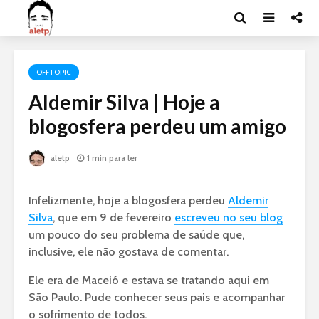
OFFTOPIC
Aldemir Silva | Hoje a
blogosfera perdeu um amigo
aletp
1 min para ler
Infelizmente, hoje a blogosfera perdeu
Aldemir
Silva
, que em 9 de fevereiro
escreveu no seu blog
um pouco do seu problema de saúde que,
inclusive, ele não gostava de comentar.
Ele era de Maceió e estava se tratando aqui em
São Paulo. Pude conhecer seus pais e acompanhar
o sofrimento de todos.