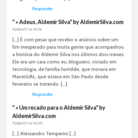
Responder
" » Adeus, Aldemir Silva" by AldemirSilva.com
15/abr/07 às 14:36
[…] É com pesar que recebo o anúncio sobre um
fim inesperado para muita gente que acompanhou
a história do Aldemir Silva nos últimos dois meses.
Ele era um cara como eu, blogueiro, viciado em
tecnologia, de família humilde, que morava em
Maceió/AL, que estava em São Paulo desde
fevereiro se tratando. […]
Responder
" » Um recado para o Aldemir Silva" by
AldemirSilva.com
15/abr/07 às 14:50
[…] Alessandro Temperini […]