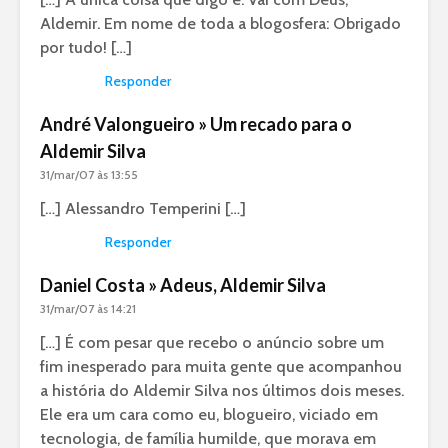
Aldemir. Em nome de toda a blogosfera: Obrigado
por tudo! […]
Responder
André Valongueiro » Um recado para o
Aldemir Silva
31/mar/07 às 13:55
[…] Alessandro Temperini […]
Responder
Daniel Costa » Adeus, Aldemir Silva
31/mar/07 às 14:21
[…] É com pesar que recebo o anúncio sobre um
fim inesperado para muita gente que acompanhou
a história do Aldemir Silva nos últimos dois meses.
Ele era um cara como eu, blogueiro, viciado em
tecnologia, de família humilde, que morava em