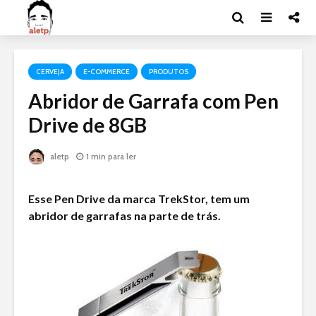
CERVEJA
E-COMMERCE
PRODUTOS
Abridor de Garrafa com Pen
Drive de 8GB
aletp
1 min para ler
Esse Pen Drive da marca TrekStor, tem um
abridor de garrafas na parte de trás.