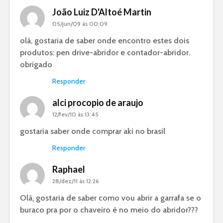
João Luiz D'Altoé Martin
05/jun/09 às 00:09
olá, gostaria de saber onde encontro estes dois
produtos: pen drive-abridor e contador-abridor.
obrigado
Responder
alci procopio de araujo
12/fev/10 às 13:45
gostaria saber onde comprar aki no brasil
Responder
Raphael
28/dez/11 às 12:26
Olá, gostaria de saber como vou abrir a garrafa se o
buraco pra por o chaveiro é no meio do abridor???