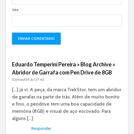
Site
Eduardo Temperini Pereira » Blog Archive »
Abridor de Garrafa com Pen Drive de 8GB
10/mar/09 às 07:45
[…] já vi. A peça, da marca TrekStor, tem um abridor
de garrafas na parte de trás. Além de muito bonito
e fino, o pendrive tem uma boa capacidade de
memória (8GB) e visual de aço escovado. Para
alguns […]
Responder