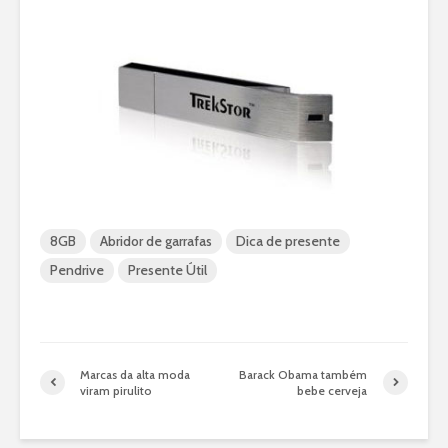
8GB
Abridor de garrafas
Dica de presente
Pendrive
Presente Útil
Marcas da alta moda
Barack Obama também
viram pirulito
bebe cerveja