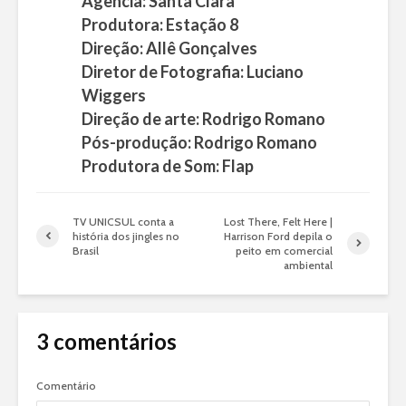
Agência: Santa Clara
Produtora: Estação 8
Direção: Allê Gonçalves
Diretor de Fotografia: Luciano
Wiggers
Direção de arte: Rodrigo Romano
Pós-produção: Rodrigo Romano
Produtora de Som: Flap
TV UNICSUL conta a
Lost There, Felt Here |
história dos jingles no
Harrison Ford depila o
Brasil
peito em comercial
ambiental
3 comentários
Comentário