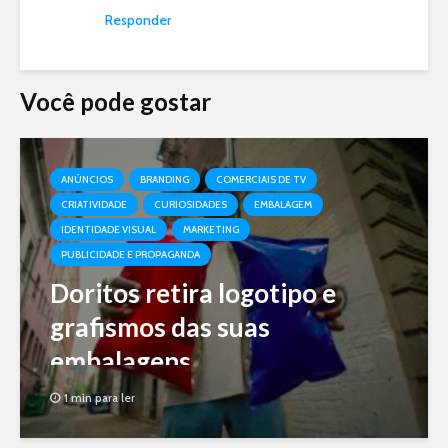
Responder
Você pode gostar
ANÚNCIOS
BRANDING
COMERCIAIS DE TV
CRIATIVIDADE
CURIOSIDADES
EMBALAGEM
IDENTIDADE VISUAL
MARKETING
PUBLICIDADE E PROPAGANDA
Doritos retira logotipo e
grafismos das suas
embalagens
1 min para ler