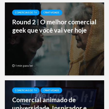
COMERCIAIS DE TV
CRIATIVIDADE
Round 2 | O melhor comercial
geek que você vai ver hoje
1 min para ler
COMERCIAIS DE TV
CRIATIVIDADE
Comercial animado de
universidade. Inspirador e