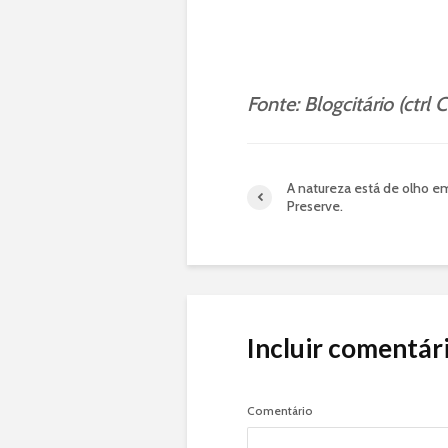
Fonte: Blogcitário (ctrl C
A natureza está de olho e
Preserve.
Incluir comentár
Comentário