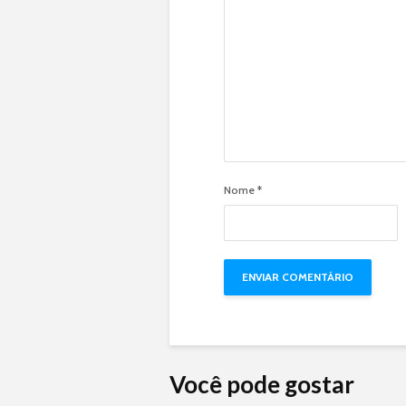
Nome
*
Você pode gostar