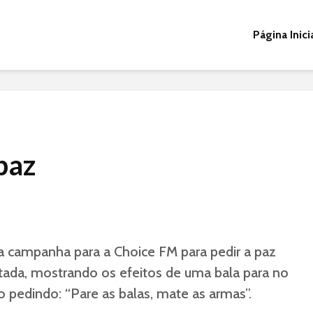
Página Inici
paz
 campanha para a Choice FM para pedir a paz
itada, mostrando os efeitos de uma bala para no
o pedindo: “Pare as balas, mate as armas”.