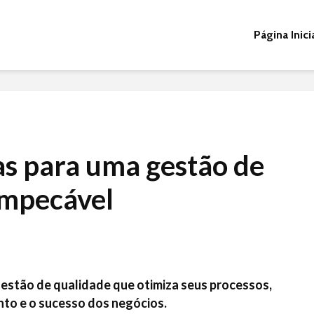
Página Inici
as para uma gestão de
impecável
gestão de qualidade que otimiza seus processos,
to e o sucesso dos negócios.