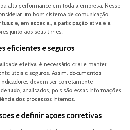
da alta performance em toda a empresa. Nesse
 considerar um bom sistema de comunicação
uais e, em especial, a participação ativa e a
res junto aos seus times.
s eficientes e seguros
idade efetiva, é necessário criar e manter
nte úteis e seguros. Assim, documentos,
 e indicadores devem ser corretamente
 de tudo, analisados, pois são essas informações
ência dos processos internos.
ões e definir ações corretivas