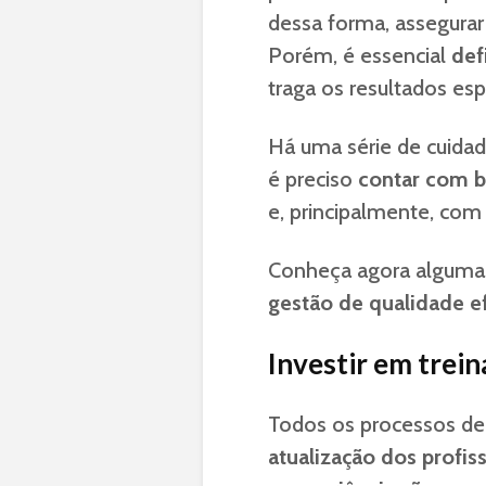
dessa forma, assegurar
Porém, é essencial
def
traga os resultados es
Há uma série de cuida
é preciso
contar com b
e, principalmente, co
Conheça agora algumas
gestão de qualidade ef
Investir em trei
Todos os processos de
atualização dos profis