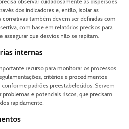
precisa observar cuidadosamente as dispersões
avés dos indicadores e, então, isolar as
 corretivas
também devem ser definidas com
sertiva, com base em relatórios precisos para
 e assegurar que desvios não se repitam.
rias internas
portante recurso para monitorar os processos
 regulamentações, critérios e procedimentos
 conforme padrões preestabelecidos. Servem
r problemas e potenciais riscos, que precisam
ados rapidamente.
mentos