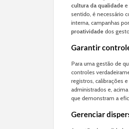
cultura da qualidade
e 
sentido, é necessário
interna, campanhas pont
proatividade
dos gesto
Garantir controle
Para uma gestão de qual
controles verdadeirame
registros, calibrações
administrados e, acima
que demonstram a efici
Gerenciar dispers