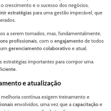
 o crescimento e o sucesso dos negócios.
inir estratégias
para uma gestão impecável, que
perados.
dos a serem tomados, mas, fundamentalmente,
ons profissionais
, com o
engajamento
de todos
m um
gerenciamento colaborativo
e atual.
 estratégias importantes para compor uma
iciente
.
namento e atualização
 melhoria contínua exigem treinamento e
sionais
envolvidos, uma vez que a
capacitação
e