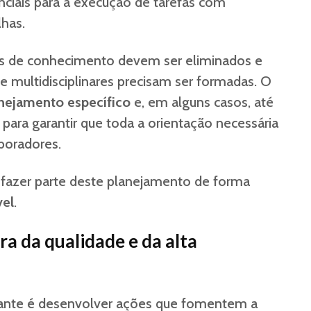
ciais para a execução de tarefas com
lhas.
s de conhecimento devem ser eliminados e
e multidisciplinares precisam ser formadas. O
nejamento específico
e, em alguns casos, até
para garantir que toda a orientação necessária
aboradores.
 fazer parte deste planejamento de forma
vel
.
ra da qualidade e da alta
ante é desenvolver ações que fomentem a