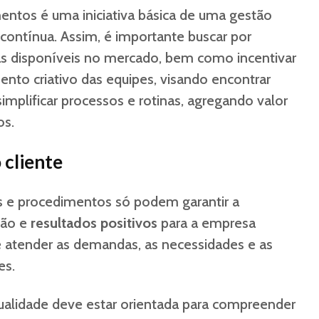
entos é uma iniciativa básica de uma gestão
 contínua. Assim, é importante buscar por
as disponíveis no mercado, bem como incentivar
nto criativo das equipes, visando encontrar
simplificar processos e rotinas, agregando valor
os.
 cliente
s e procedimentos só podem garantir a
ção e
resultados positivos
para a empresa
 atender as demandas, as necessidades e as
es.
qualidade deve estar orientada para compreender