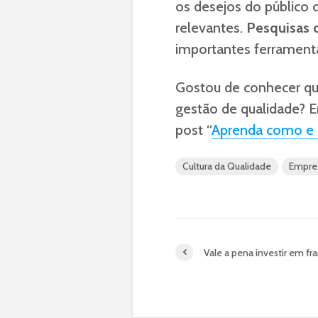
os desejos do público 
relevantes.
Pesquisas 
importantes ferramenta
Gostou de conhecer qu
gestão de qualidade? En
post “
Aprenda como e o
Cultura da Qualidade
Empre
Vale a pena investir em fr