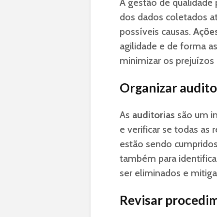
A gestão de qualidade 
dos dados coletados atr
possíveis causas.
Ações
agilidade e de forma as
minimizar os prejuízos
Organizar audito
As
auditorias
são um im
e verificar se todas as
estão sendo cumpridos
também para identifica
ser eliminados e mitig
Revisar procedi