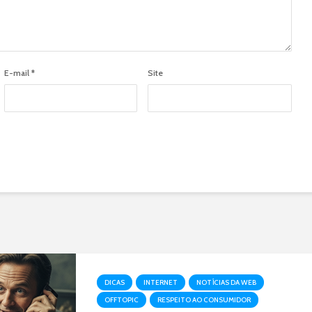
E-mail
*
Site
DICAS
INTERNET
NOTÍCIAS DA WEB
OFFTOPIC
RESPEITO AO CONSUMIDOR