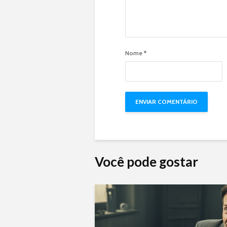
Nome
*
Você pode gostar