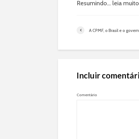
Resumindo… leia muito 
A CPMF, o Brasil e o govern
Incluir comentár
Comentário