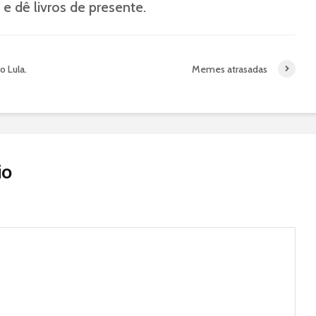
e dê livros de presente.
o Lula.
Memes atrasadas
io