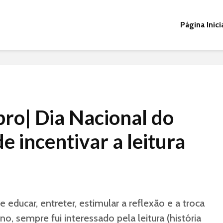
Página Inici
bro| Dia Nacional do
de incentivar a leitura
 educar, entreter, estimular a reflexão e a troca
o, sempre fui interessado pela leitura (história