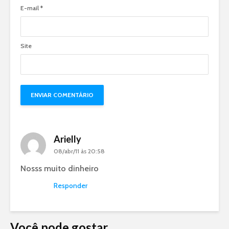
E-mail
*
Site
Arielly
08/abr/11 às 20:58
Nosss muito dinheiro
Responder
Você pode gostar