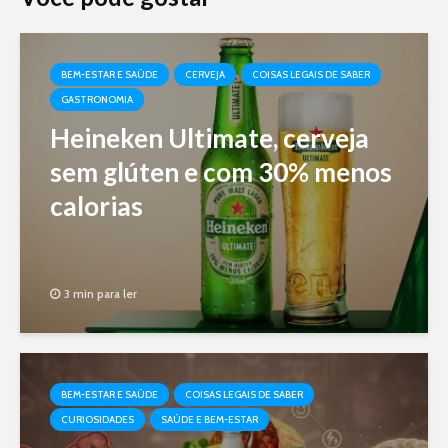
BEM-ESTAR E SAÚDE
CERVEJA
COISAS LEGAIS DE SABER
GASTRONOMIA
Heineken Ultimate, cerveja
sem glúten e com 30% menos
calorias
3 min para ler
BEM-ESTAR E SAÚDE
COISAS LEGAIS DE SABER
CURIOSIDADES
SAÚDE E BEM-ESTAR