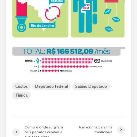
Custos
Deputado federal
Salário Deputado
Tiririca
Como e onde surgiram
A maconha para fins
os 7 pecados capitais e
medicinais
quais são eles?