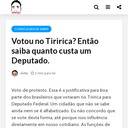
COISAS LEGAIS DE SABER
Votou no Tiririca? Então
saiba quanto custa um
Deputado.
aletp
2 min para ler
Voto de protesto. Essa é a justificativa para boa
parte dos brasileiros que votaram no Tiririca para
Deputado Federal. Um cidadão que não se sabe
ainda nem se é alfabetizado. Eu não concordo que
se vote desta forma, até porque isso influência
diretamente em nosso cotidiano. As funções de