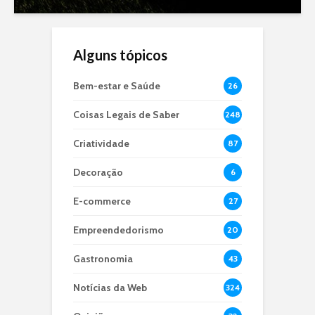
Alguns tópicos
Bem-estar e Saúde
26
Coisas Legais de Saber
248
Criatividade
87
Decoração
6
E-commerce
27
Empreendedorismo
20
Gastronomia
43
Notícias da Web
324