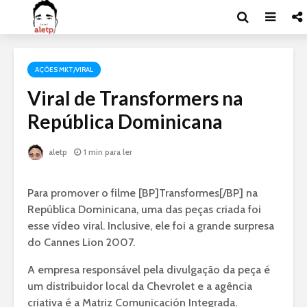
AÇÕES MKT/VIRAL
Viral de Transformers na
República Dominicana
aletp
1 min para ler
Para promover o filme [BP]Transformes[/BP] na
República Dominicana, uma das peças criada foi
esse vídeo viral. Inclusive, ele foi a grande surpresa
do Cannes Lion 2007.
A empresa responsável pela divulgação da peça é
um distribuidor local da Chevrolet e a agência
criativa é a Matriz Comunicación Integrada.