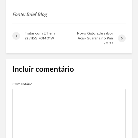
Fonte: Brief Blog
Tratar com ET em
Novo Gatorade sabor
225115S 431401W
Açaí-Guaraná no Pan
2007
Incluir comentário
Comentário