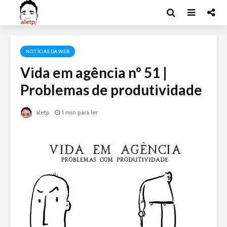
NOTÍCIAS DA WEB
Vida em agência nº 51 |
Problemas de produtividade
aletp
1 min para ler