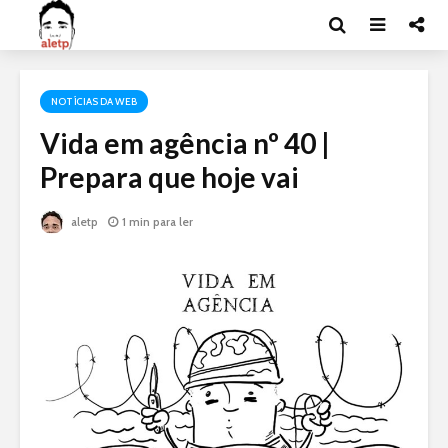
NOTÍCIAS DA WEB
Vida em agência nº 40 |
Prepara que hoje vai
aletp
1 min para ler