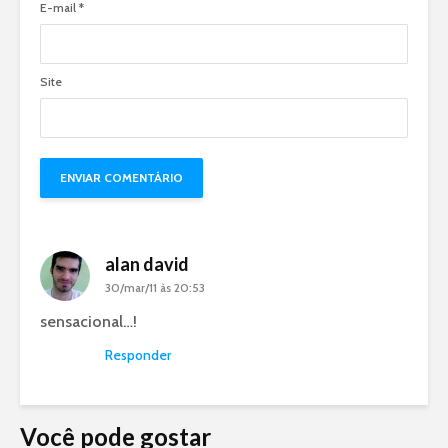
E-mail
*
Site
alan david
30/mar/11 às 20:53
sensacional…!
Responder
Você pode gostar