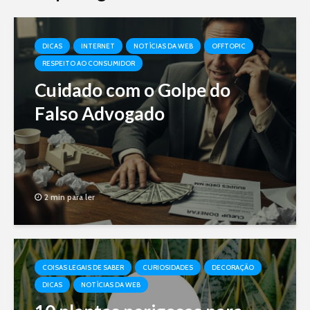
DICAS
INTERNET
NOTÍCIAS DA WEB
OFFTOPIC
RESPEITO AO CONSUMIDOR
Cuidado com o Golpe do
Falso Advogado
2 min para ler
COISAS LEGAIS DE SABER
CURIOSIDADES
DECORAÇÃO
DICAS
NOTÍCIAS DA WEB