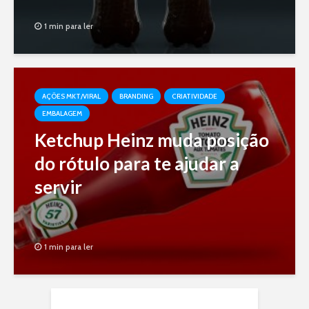
1 min para ler
AÇÕES MKT/VIRAL
BRANDING
CRIATIVIDADE
EMBALAGEM
Ketchup Heinz muda posição
do rótulo para te ajudar a
servir
1 min para ler