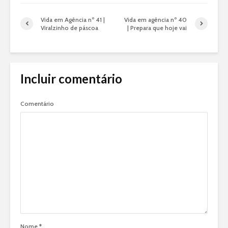
Vida em Agência nº 41 |
Vida em agência nº 40
Viralzinho de páscoa
| Prepara que hoje vai
Incluir comentário
Comentário
Nome
*