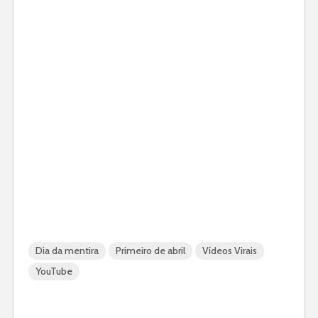
Dia da mentira
Primeiro de abril
Vídeos Virais
YouTube