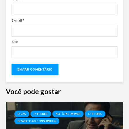
E-mail
*
Site
Você pode gostar
DICAS
INTERNET
NOTÍCIAS DA WEB
OFFTOPIC
RESPEITO AO CONSUMIDOR