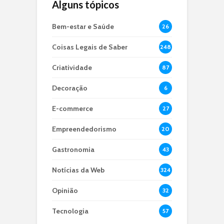
Alguns tópicos
Bem-estar e Saúde
26
Coisas Legais de Saber
248
Criatividade
87
Decoração
6
E-commerce
27
Empreendedorismo
20
Gastronomia
43
Notícias da Web
324
Opinião
32
Tecnologia
57