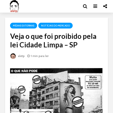
MÍDIAS EXTERNAS
NOTÍCIAS DO MERCADO
Veja o que foi proibido pela
lei Cidade Limpa – SP
aletp
1 min para ler