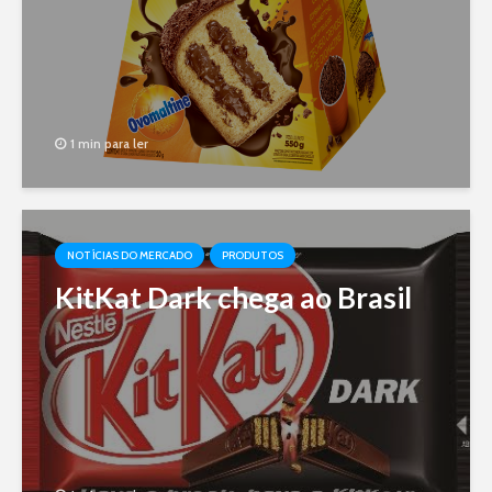
1 min para ler
NOTÍCIAS DO MERCADO
PRODUTOS
KitKat Dark chega ao Brasil