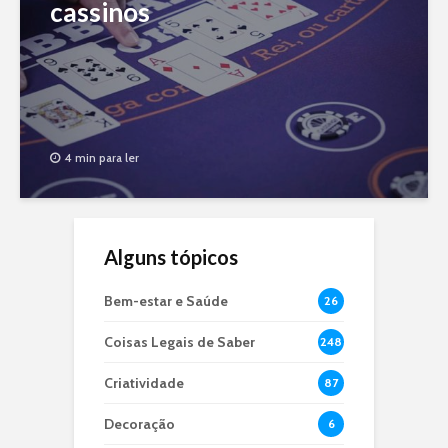
cassinos
4 min para ler
Alguns tópicos
Bem-estar e Saúde
26
Coisas Legais de Saber
248
Criatividade
87
Decoração
6