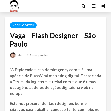
NOTÍCIAS DA WEB
Vaga – Flash Designer – São
Paulo
aletp
1 min para ler
“A E-pidemic – e-pidemicagency.com – é uma
agência de Buzz/Viral marketing digital. É associada
a T-Viral da inglaterra – t-viral.com – que é umas
das agência líderes de ações digitais na web na
europa.
Estamos procurando flash designers bons e
criativos para trabalhar conosco tanto com jobs no