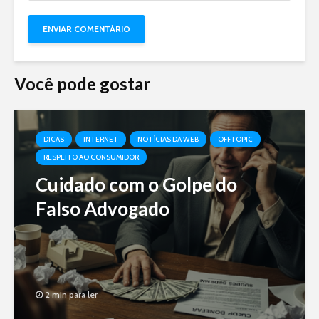
Você pode gostar
DICAS
INTERNET
NOTÍCIAS DA WEB
OFFTOPIC
RESPEITO AO CONSUMIDOR
Cuidado com o Golpe do
Falso Advogado
2 min para ler