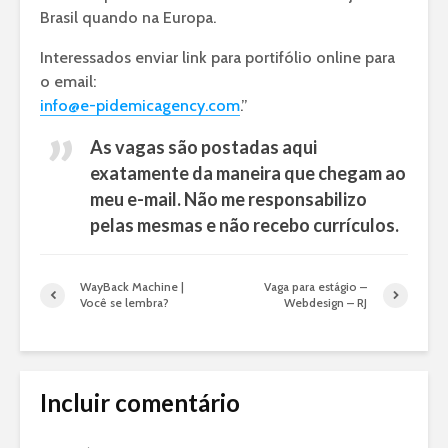
Brasil quando na Europa.
Interessados enviar link para portifólio online para
o email:
info@e-pidemicagency.com
.”
As vagas são postadas aqui
exatamente da maneira que chegam ao
meu e-mail. Não me responsabilizo
pelas mesmas e não recebo currículos.
WayBack Machine |
Vaga para estágio –
Você se lembra?
Webdesign – RJ
Incluir comentário