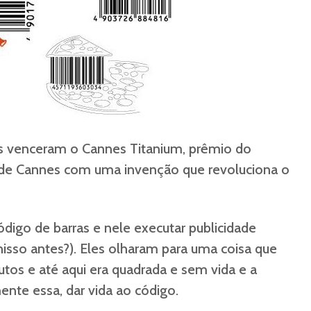
s venceram o Cannes Titanium, prêmio do
e de Cannes com uma invenção que revoluciona o
código de barras e nele executar publicidade
sso antes?). Eles olharam para uma coisa que
tos e até aqui era quadrada e sem vida e a
ente essa, dar vida ao código.