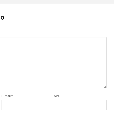
io
E-mail
*
Site