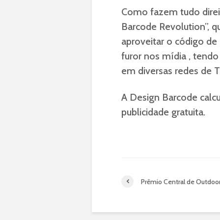
Como fazem tudo direi
Barcode Revolution”, q
aproveitar o código de
furor nos mídia , tend
em diversas redes de TV,
A Design Barcode calc
publicidade gratuita.
Prêmio Central de Outdoo