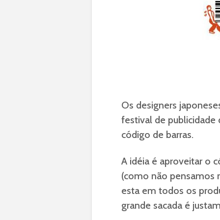
Os designers japonese
festival de publicidad
código de barras.
A idéia é aproveitar o 
(como não pensamos ni
esta em todos os produ
grande sacada é justam