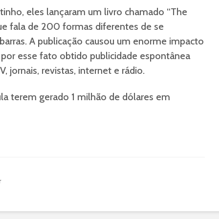
tinho, eles lançaram um livro chamado “The
ue fala de 200 formas diferentes de se
 barras. A publicação causou um enorme impacto
o por esse fato obtido publicidade espontânea
 jornais, revistas, internet e rádio.
ula terem gerado 1 milhão de dólares em
r