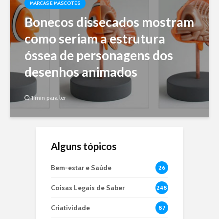
MARCAS E MASCOTES
Bonecos dissecados mostram
como seriam a estrutura
óssea de personagens dos
desenhos animados
1 min para ler
Alguns tópicos
Bem-estar e Saúde
26
Coisas Legais de Saber
248
Criatividade
87