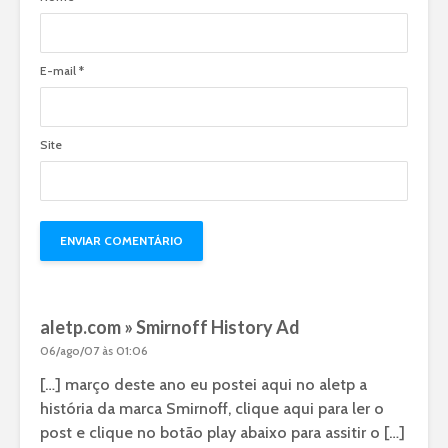
E-mail
*
Site
aletp.com » Smirnoff History Ad
06/ago/07 às 01:06
[…] março deste ano eu postei aqui no aletp a
história da marca Smirnoff, clique aqui para ler o
post e clique no botão play abaixo para assitir o […]