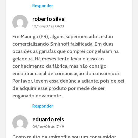
Responder
roberto silva
10/nov/07 às 06:13
Em Maringá (PR), alguns supermercados estão
comercializando Smirnoff falsificada. Em duas
ocasiões as garrafas que comprei congelaram na
geladeira. Há meses tento levar o caso ao
conhecimento da fábrica, mas não consigo
encontrar canal de comunicação do consumidor.
Por favor, levem essa denúncia adiante, pois deixei
de adquirir esse produto por mede de ser
enganado novamente.
Responder
eduardo reis
09/fev/08 às 17:49
Gosto muito da smirnoff e sou um consumidor