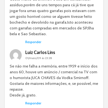
assíduo,porém de uns tempos para cá já tive que
jogar fora umas quatro garrafas pois estavam com
um gosto horrivel como se alguem tivesse feito
bochecho e devolvido na garrafa.Isto aconteceu
com garrafas compradas em mercados de SP,Ilha
bela e Sao Sebastiao.
Responder
Luiz Carlos Lins
01/maio/09 às 23:28
Se não me falha a memória, entre 1959 e início dos
anos 60, houve um anúncio / comercial na TV com
o humorista JUCA CHAVES da Vodka Smirnoff.
Gostaria de maiores informações, e, se possível, me
repasse.
Desde já, grato.
Responder