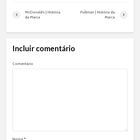
McDonald’s | História
Pullman | História da
da Marca
Marca
Incluir comentário
Comentário
Nome
*