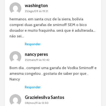
washington
25/ago/09 às 19:21
hermanos. em santa cruz de la sierra, bolívia
comprei duas garrafas de smirnoff SEM o bico
dosador e muito fraquinha. será que é adulterada…
não sei…
Responder
nancy peres
25/maio/11 às 10:42
Bom dia . comprei uma garrafa de Vodka Smirnoff e
amesma congelou . gostaria de saber por que .
Nancy
Responder
Grazielesilva Santos
08/nov/11 às 13:50