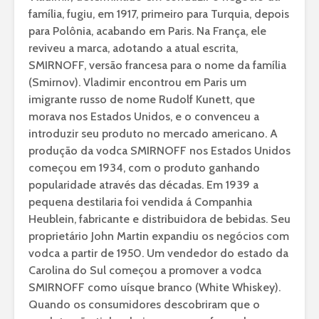
família, fugiu, em 1917, primeiro para Turquia, depois
para Polônia, acabando em Paris. Na França, ele
reviveu a marca, adotando a atual escrita,
SMIRNOFF, versão francesa para o nome da família
(Smirnov). Vladimir encontrou em Paris um
imigrante russo de nome Rudolf Kunett, que
morava nos Estados Unidos, e o convenceu a
introduzir seu produto no mercado americano. A
produção da vodca SMIRNOFF nos Estados Unidos
começou em 1934, com o produto ganhando
popularidade através das décadas. Em 1939 a
pequena destilaria foi vendida á Companhia
Heublein, fabricante e distribuidora de bebidas. Seu
proprietário John Martin expandiu os negócios com
vodca a partir de 1950. Um vendedor do estado da
Carolina do Sul começou a promover a vodca
SMIRNOFF como uísque branco (White Whiskey).
Quando os consumidores descobriram que o