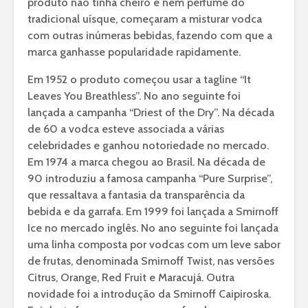
produto não tinha cheiro e nem perfume do
tradicional uísque, começaram a misturar vodca
com outras inúmeras bebidas, fazendo com que a
marca ganhasse popularidade rapidamente.
Em 1952 o produto começou usar a tagline “It
Leaves You Breathless”. No ano seguinte foi
lançada a campanha “Driest of the Dry”. Na década
de 60 a vodca esteve associada a várias
celebridades e ganhou notoriedade no mercado.
Em 1974 a marca chegou ao Brasil. Na década de
90 introduziu a famosa campanha “Pure Surprise”,
que ressaltava a fantasia da transparência da
bebida e da garrafa. Em 1999 foi lançada a Smirnoff
Ice no mercado inglês. No ano seguinte foi lançada
uma linha composta por vodcas com um leve sabor
de frutas, denominada Smirnoff Twist, nas versões
Citrus, Orange, Red Fruit e Maracujá. Outra
novidade foi a introdução da Smirnoff Caipiroska.