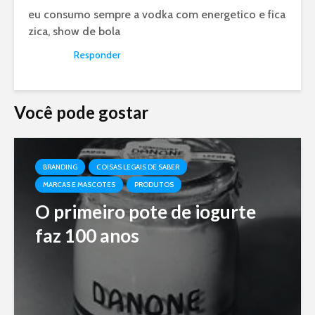
eu consumo sempre a vodka com energetico e fica
zica, show de bola
Responder
Você pode gostar
BRANDING
COISAS LEGAIS DE SABER
MARCAS E MASCOTES
PRODUTOS
O primeiro pote de iogurte
faz 100 anos