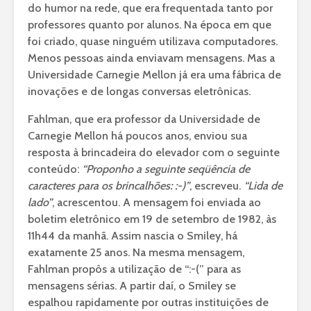
do humor na rede, que era frequentada tanto por
professores quanto por alunos. Na época em que
foi criado, quase ninguém utilizava computadores.
Menos pessoas ainda enviavam mensagens. Mas a
Universidade Carnegie Mellon já era uma fábrica de
inovações e de longas conversas eletrônicas.
Fahlman, que era professor da Universidade de
Carnegie Mellon há poucos anos, enviou sua
resposta à brincadeira do elevador com o seguinte
conteúdo:
“Proponho a seguinte seqüência de
caracteres para os brincalhões: :-)”
, escreveu.
“Lida de
lado”
, acrescentou. A mensagem foi enviada ao
boletim eletrônico em 19 de setembro de 1982, às
11h44 da manhã. Assim nascia o Smiley, há
exatamente 25 anos. Na mesma mensagem,
Fahlman propôs a utilização de “:-(” para as
mensagens sérias. A partir daí, o Smiley se
espalhou rapidamente por outras instituições de