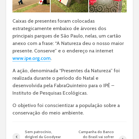
Caixas de presentes foram colocadas
estrategicamente embaixo de árvores dos
principais parques de São Paulo, nelas, um cartão
anexo com a frase: “A Natureza deu o nosso maior
presente. Conserve” e o endereço na internet
www.ipe.org.com
.
A ação, denominada “Presentes da Natureza” foi
realizada durante o período do Natal e
desenvolvida pela FabraQuinteiro para o IPÊ –
Instituto de Pesquisas Ecológicas.
O objetivo foi conscientizar a população sobre a
conservação do meio ambiente.
Sem patrocínio,
Campanha do Banco
dirigível da Goodyear
do Brasil vai sofrer