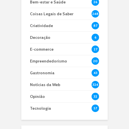
Bem-estar e Saúde
26
Coisas Legais de Saber
248
Criatividade
87
Decoração
6
E-commerce
27
Empreendedorismo
20
Gastronomia
43
Notícias da Web
324
Opinião
32
Tecnologia
57