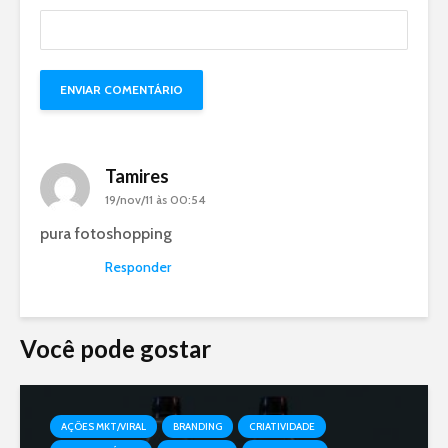
Tamires
19/nov/11 às 00:54
pura fotoshopping
Responder
Você pode gostar
AÇÕES MKT/VIRAL
BRANDING
CRIATIVIDADE