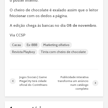
o pôster interno.
O cheiro de chocolate é exalado assim que o leitor
friccionar
com os dedos a página.
A edição chega às bancas no dia
08 de novembro
.
Via CCSP
Cacau
Ex-BBB
Marketing olfativo
Revista Playboy
Tinta com cheiro de chocolate
Jogos Sociais | Game
Publicidade interativa
MegaCity terá cidade
transforma um anúncio
oficial do Corinthians
num catálogo
completo