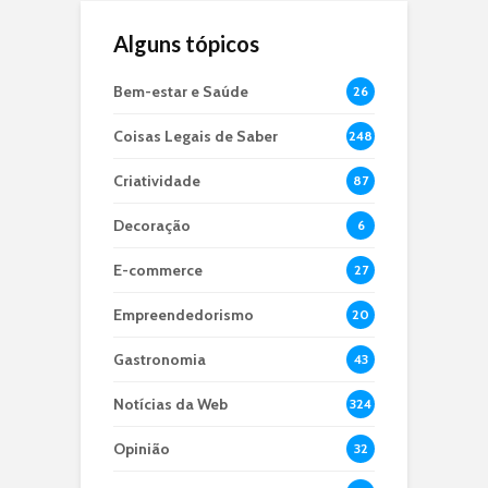
Alguns tópicos
Bem-estar e Saúde
26
Coisas Legais de Saber
248
Criatividade
87
Decoração
6
E-commerce
27
Empreendedorismo
20
Gastronomia
43
Notícias da Web
324
Opinião
32