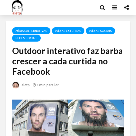
MÍDIAS ALTERNATIVAS
MÍDIAS EXTERNAS
MÍDIAS SOCIAIS
REDES SOCIAIS
Outdoor interativo faz barba
crescer a cada curtida no
Facebook
aletp
1 min para ler