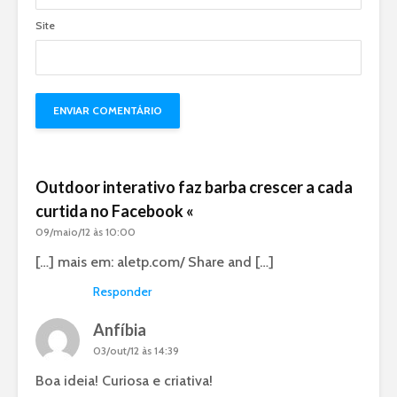
Site
Outdoor interativo faz barba crescer a cada
curtida no Facebook «
09/maio/12 às 10:00
[…] mais em: aletp.com/ Share and […]
Responder
Anfíbia
03/out/12 às 14:39
Boa ideia! Curiosa e criativa!