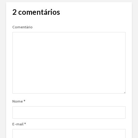
2 comentários
Comentário
Nome
*
E-mail
*