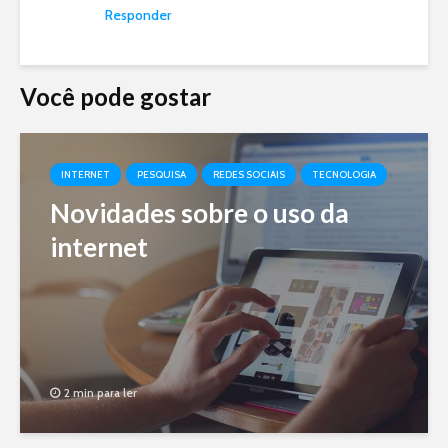
Responder
Você pode gostar
INTERNET
PESQUISA
REDES SOCIAIS
TECNOLOGIA
Novidades sobre o uso da
internet
2 min para ler