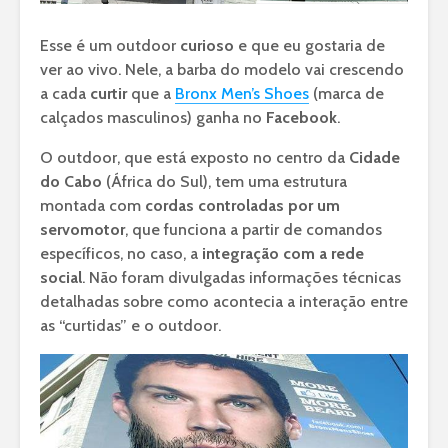
Esse é um outdoor
curioso
e que eu gostaria de
ver ao vivo. Nele, a barba do modelo vai crescendo
a cada
curtir
que a
Bronx Men’s Shoes
(marca de
calçados masculinos) ganha no
Facebook
.
O outdoor, que está exposto no centro da
Cidade
do Cabo
(África do Sul), tem uma estrutura
montada com
cordas controladas por um
servomotor
, que funciona a partir de comandos
específicos, no caso, a
integração com a rede
social
. Não foram divulgadas informações técnicas
detalhadas sobre como acontecia a interação entre
as “curtidas” e o outdoor.