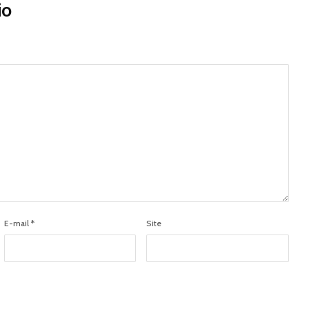
io
E-mail
*
Site