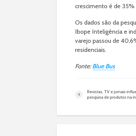
crescimento é de 35%
Os dados são da pesqu
Ibope Inteligência e in
varejo passou de 40,6%
residenciais.
Fonte:
Blue Bus
Revistas, TV e jornais infl
pesquisa de produtos na in