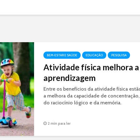
BEM-ESTAR E SAÚDE
EDUCAÇÃO
PESQUISA
Atividade física melhora a
aprendizagem
Entre os benefícios da atividade física estã
a melhora da capacidade de concentração,
do raciocínio lógico e da memória.
2 min para ler