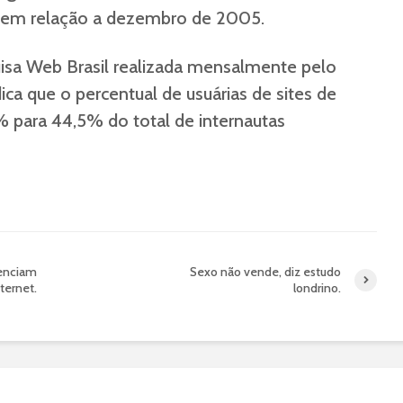
 em relação a dezembro de 2005.
isa Web Brasil realizada mensalmente pelo
dica que o percentual de usuárias de sites de
 para 44,5% do total de internautas
uenciam
Sexo não vende, diz estudo
ternet.
londrino.