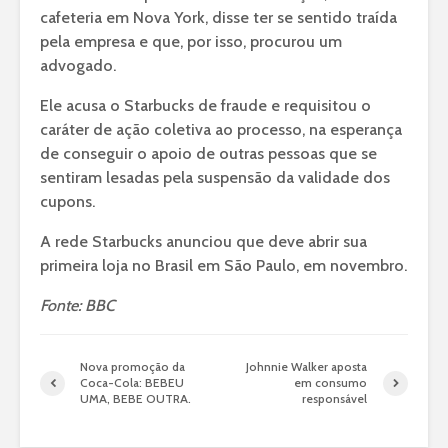
cafeteria em Nova York, disse ter se sentido traída
pela empresa e que, por isso, procurou um
advogado.
Ele acusa o Starbucks de fraude e requisitou o
caráter de ação coletiva ao processo, na esperança
de conseguir o apoio de outras pessoas que se
sentiram lesadas pela suspensão da validade dos
cupons.
A rede Starbucks anunciou que deve abrir sua
primeira loja no Brasil em São Paulo, em novembro.
Fonte: BBC
Nova promoção da
Johnnie Walker aposta
Coca-Cola: BEBEU
em consumo
UMA, BEBE OUTRA.
responsável