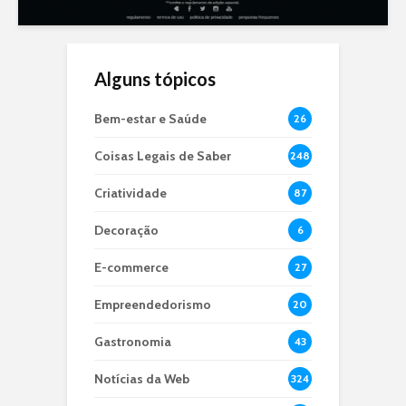
Alguns tópicos
Bem-estar e Saúde
26
Coisas Legais de Saber
248
Criatividade
87
Decoração
6
E-commerce
27
Empreendedorismo
20
Gastronomia
43
Notícias da Web
324