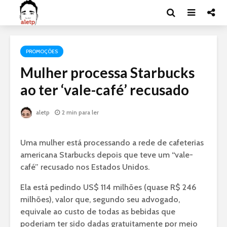
PROMOÇÕES
Mulher processa Starbucks
ao ter ‘vale-café’ recusado
aletp
2 min para ler
Uma mulher está processando a rede de cafeterias
americana Starbucks depois que teve um “vale-
café” recusado nos Estados Unidos.
Ela está pedindo US$ 114 milhões (quase R$ 246
milhões), valor que, segundo seu advogado,
equivale ao custo de todas as bebidas que
poderiam ter sido dadas gratuitamente por meio