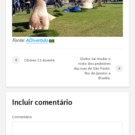
Fonte:
ADivertido
Globo vai mudar o
Citröen C3 doente
rosto dos pedestres
das ruas de São Paulo,
Rio de Janeiro e
Brasília.
Incluir comentário
Comentário