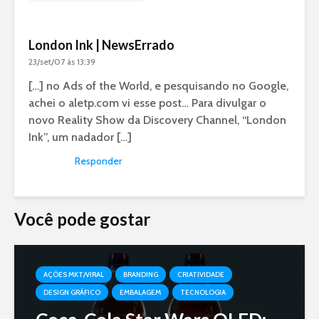
London Ink | NewsErrado
23/set/07 às 13:39
[…] no Ads of the World, e pesquisando no Google,
achei o aletp.com vi esse post… Para divulgar o
novo Reality Show da Discovery Channel, “London
Ink”, um nadador […]
Responder
Você pode gostar
AÇÕES MKT/VIRAL
BRANDING
CRIATIVIDADE
DESIGN GRÁFICO
EMBALAGEM
TECNOLOGIA