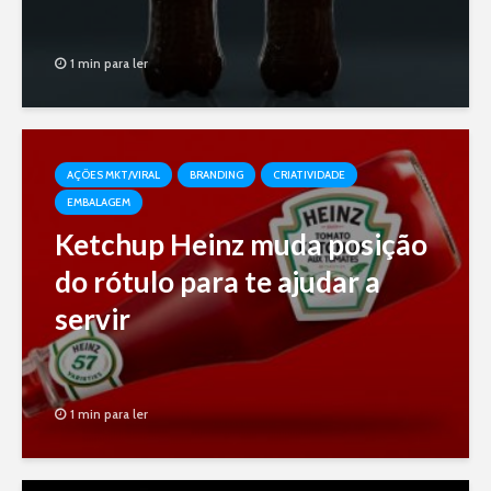
1 min para ler
AÇÕES MKT/VIRAL
BRANDING
CRIATIVIDADE
EMBALAGEM
Ketchup Heinz muda posição
do rótulo para te ajudar a
servir
1 min para ler