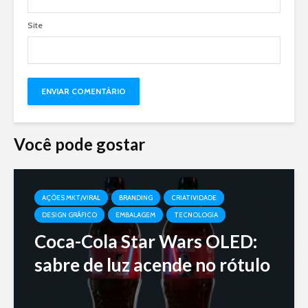
Site
Você pode gostar
AÇÕES MKT/VIRAL
BRANDING
CRIATIVIDADE
DESIGN GRÁFICO
EMBALAGEM
TECNOLOGIA
Coca-Cola Star Wars OLED:
sabre de luz acende no rótulo