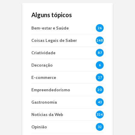
Alguns tópicos
Bem-estar e Saúde
26
Coisas Legais de Saber
248
Criatividade
87
Decoração
6
E-commerce
27
Empreendedorismo
20
Gastronomia
43
Notícias da Web
324
Opinião
32