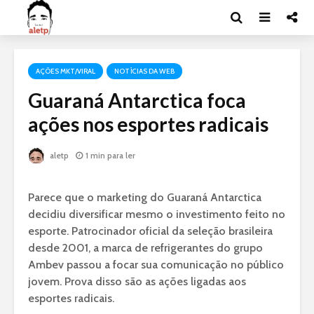
AÇÕES MKT/VIRAL
NOTÍCIAS DA WEB
Guaraná Antarctica foca
ações nos esportes radicais
aletp
1 min para ler
Parece que o marketing do Guaraná Antarctica
decidiu diversificar mesmo o investimento feito no
esporte. Patrocinador oficial da seleção brasileira
desde 2001, a marca de refrigerantes do grupo
Ambev passou a focar sua comunicação no público
jovem. Prova disso são as ações ligadas aos
esportes radicais.