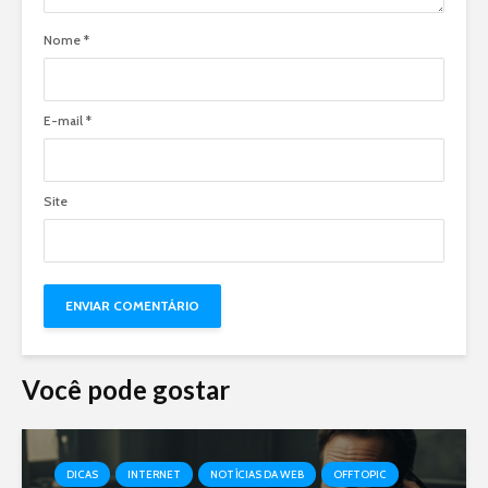
Nome
*
E-mail
*
Site
Você pode gostar
DICAS
INTERNET
NOTÍCIAS DA WEB
OFFTOPIC