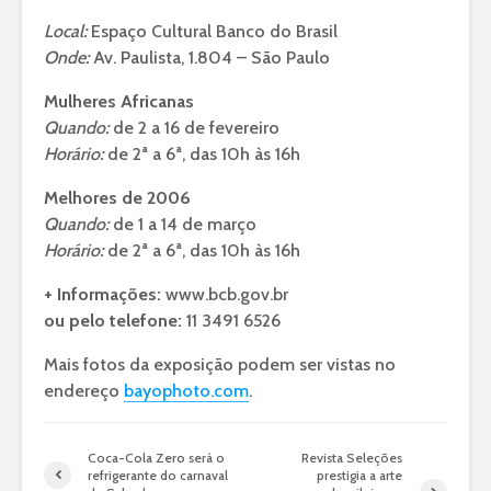
Local:
Espaço Cultural Banco do Brasil
Onde:
Av. Paulista, 1.804 – São Paulo
Mulheres Africanas
Quando:
de 2 a 16 de fevereiro
Horário:
de 2ª a 6ª, das 10h às 16h
Melhores de 2006
Quando:
de 1 a 14 de março
Horário:
de 2ª a 6ª, das 10h às 16h
+ Informações:
www.bcb.gov.br
ou pelo telefone:
11 3491 6526
Mais fotos da exposição podem ser vistas no
endereço
bayophoto.com
.
Coca-Cola Zero será o
Revista Seleções
refrigerante do carnaval
prestigia a arte