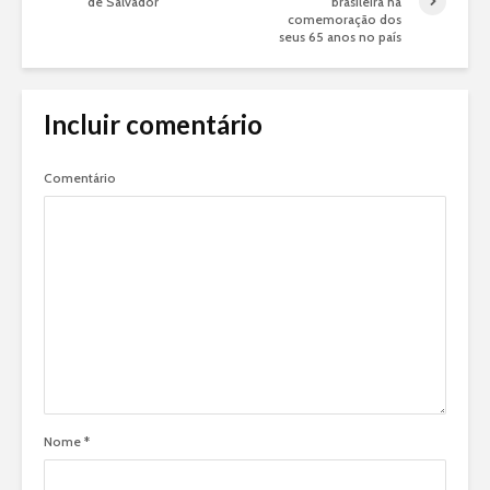
de Salvador
brasileira na
comemoração dos
seus 65 anos no país
Incluir comentário
Comentário
Nome
*