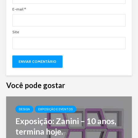
E-mail
*
Site
Você pode gostar
DESIGN
EXPOSIÇÃO E EVENTOS
Exposição: Zanini – 10 anos,
termina hoje.