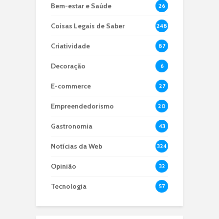
Bem-estar e Saúde
26
Coisas Legais de Saber
248
Criatividade
87
Decoração
6
E-commerce
27
Empreendedorismo
20
Gastronomia
43
Notícias da Web
324
Opinião
32
Tecnologia
57