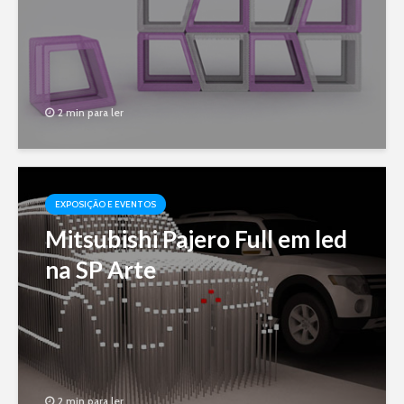
2 min para ler
EXPOSIÇÃO E EVENTOS
Mitsubishi Pajero Full em led
na SP Arte
2 min para ler