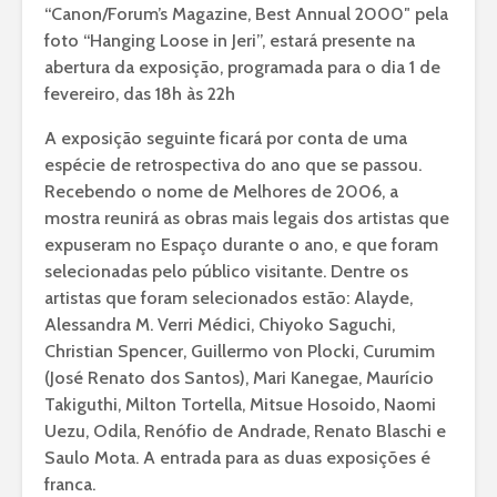
“Canon/Forum’s Magazine, Best Annual 2000″ pela
foto “Hanging Loose in Jeri”, estará presente na
abertura da exposição, programada para o dia 1 de
fevereiro, das 18h às 22h
A exposição seguinte ficará por conta de uma
espécie de retrospectiva do ano que se passou.
Recebendo o nome de Melhores de 2006, a
mostra reunirá as obras mais legais dos artistas que
expuseram no Espaço durante o ano, e que foram
selecionadas pelo público visitante. Dentre os
artistas que foram selecionados estão: Alayde,
Alessandra M. Verri Médici, Chiyoko Saguchi,
Christian Spencer, Guillermo von Plocki, Curumim
(José Renato dos Santos), Mari Kanegae, Maurício
Takiguthi, Milton Tortella, Mitsue Hosoido, Naomi
Uezu, Odila, Renófio de Andrade, Renato Blaschi e
Saulo Mota. A entrada para as duas exposições é
franca.