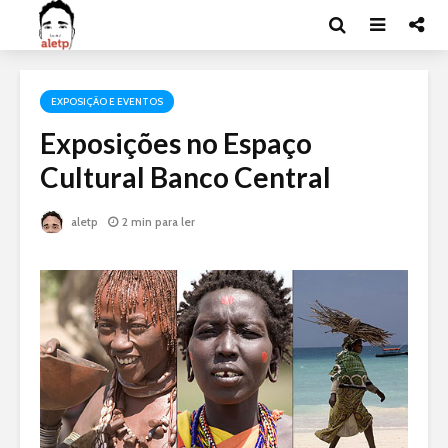
EXPOSIÇÃO E EVENTOS
Exposições no Espaço
Cultural Banco Central
aletp
2 min para ler