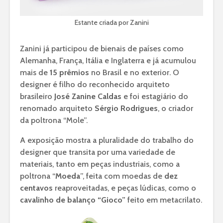
Estante criada por Zanini
Zanini já participou de bienais de países como
Alemanha, França, Itália e Inglaterra e já acumulou
mais de
15 prêmios
no Brasil e no exterior. O
designer é filho do reconhecido arquiteto
brasileiro
José Zanine Caldas
e foi estagiário do
renomado arquiteto
Sérgio Rodrigues
, o criador
da poltrona “Mole”.
A exposição mostra a pluralidade do trabalho do
designer que transita por uma variedade de
materiais, tanto em peças industriais, como a
poltrona “
Moeda
”, feita com moedas de
dez
centavos
reaproveitadas, e peças lúdicas, como o
cavalinho de balanço “Gioco”
feito em metacrilato.