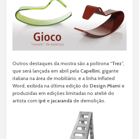
Outros destaques da mostra são a poltrona “
Trez
”,
que será lançada em abril pela
Capellini
, gigante
italiana na área de mobiliário, e a linha Inflated
Word, exibida na última edição do
Design Miami
e
produzidas em edições limitadas no ateliê do
artista com
ipê
e
jacarandá
de demolição.