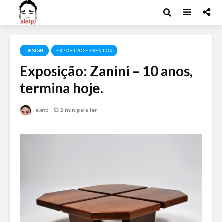
DESIGN
EXPOSIÇÃO E EVENTOS
Exposição: Zanini – 10 anos,
termina hoje.
aletp
2 min para ler