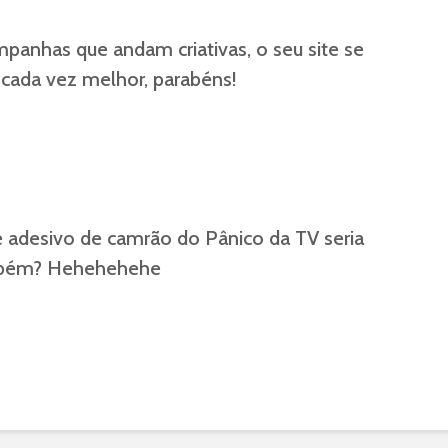
panhas que andam criativas, o seu site se
a cada vez melhor, parabéns!
e adesivo de camrão do Pânico da TV seria
mbém? Hehehehehe