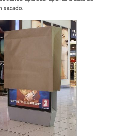
m sacado.