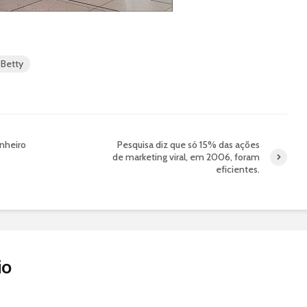
 Betty
anheiro
Pesquisa diz que só 15% das ações
de marketing viral, em 2006, foram
eficientes.
io