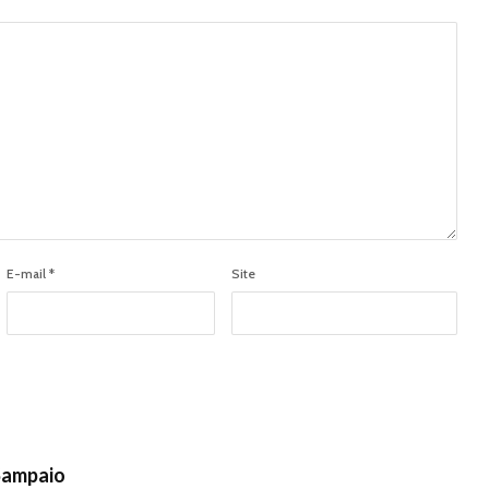
E-mail
*
Site
Sampaio