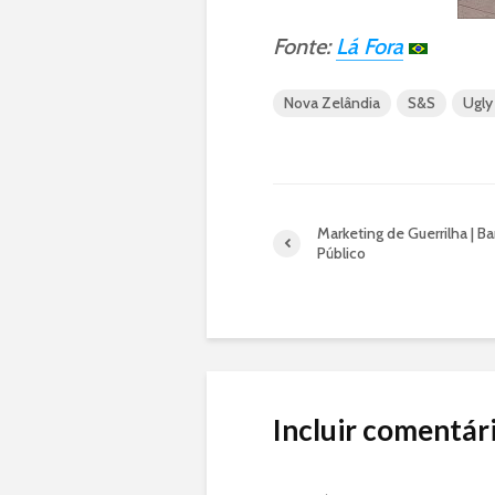
Fonte:
Lá Fora
Nova Zelândia
S&S
Ugly
Marketing de Guerrilha | B
Público
Incluir comentár