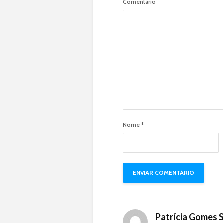
Comentário
Nome
*
Patrícia Gomes 