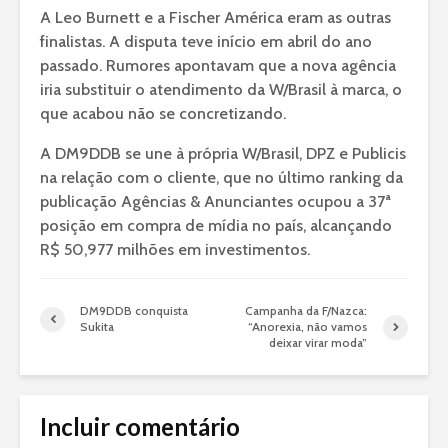
A Leo Burnett e a Fischer América eram as outras
finalistas. A disputa teve início em abril do ano
passado. Rumores apontavam que a nova agência
iria substituir o atendimento da W/Brasil à marca, o
que acabou não se concretizando.
A DM9DDB se une à própria W/Brasil, DPZ e Publicis
na relação com o cliente, que no último ranking da
publicação Agências & Anunciantes ocupou a 37ª
posição em compra de mídia no país, alcançando
R$ 50,977 milhões em investimentos.
DM9DDB conquista
Campanha da F/Nazca:
Sukita
“Anorexia, não vamos
deixar virar moda”
Incluir comentário