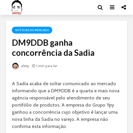
NOTÍCIAS DO MERCADO
DM9DDB ganha
concorrência da Sadia
aletp
1 min para ler
A Sadia acaba de soltar comunicado ao mercado
informando que a DM9DDB é a quarta e mais nova
agência responsável pelo atendimento de seu
portifólio de produtos. A empresa do Grupo Ypy
ganhou a concorrência cujo objetivo é lançar uma
nova linha da Sadia no varejo. A empresa não
confirma esta informação.