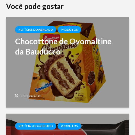
Você pode gostar
NOTÍCIAS DO MERCADO
PRODUTOS
Chocottone de Ovomaltine
da Bauducco
1 min para ler
NOTÍCIAS DO MERCADO
PRODUTOS