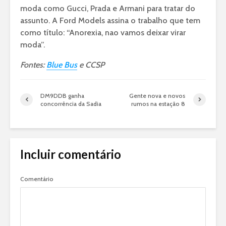
moda como Gucci, Prada e Armani para tratar do
assunto. A Ford Models assina o trabalho que tem
como título: “Anorexia, nao vamos deixar virar
moda”.
Fontes:
Blue Bus
e CCSP
DM9DDB ganha
Gente nova e novos
concorrência da Sadia
rumos na estação 8
Incluir comentário
Comentário